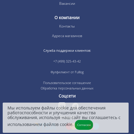
Вакансии
О компании
Контакты
Адреса магазинов
Служба поддержки клиентов:
+7 (499) 325-43-42
Фулфилмент от Fulllog
Пользовательское соглашение
Обработка персональных данных
Соцсети
Мы используем файлы cookie для обеспечения
работоспособности и улучшения качества
обслуживания, используя наш сайт вы соглашаетесь с
Оплата
использованием файлов cookie.
Согласен