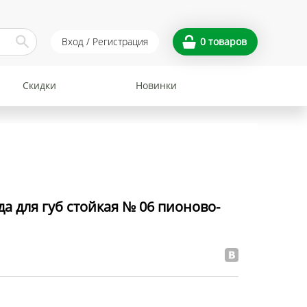
Вход / Регистрация
0
товаров
Скидки
Новинки
 для губ стойкая № 06 пионово-