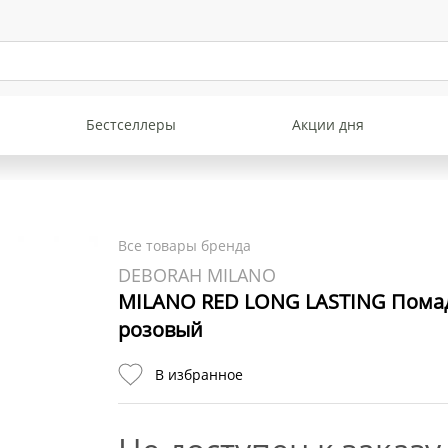
Бестселлеры
Акции дня
Все товары бренда
DEBORAH MILANO
MILANO RED LONG LASTING Помада
розовый
В избранное