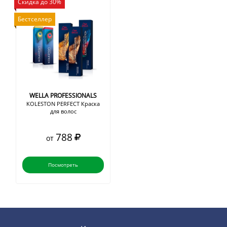
Скидка до 30%
Бестселлер
WELLA PROFESSIONALS
KOLESTON PERFECT Краска
для волос
788
от
Посмотреть