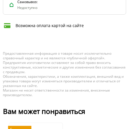
Самовывоз:
Недоступно
Возможна оплата картой на сайте
Предоставленная информация о товаре носит исключительно
справочный характер и не являются «публичной офертой».
Предприятия изготовители оставляют за собой право вносить
конструктивные, косметические и другие изменения без согласования
с продавцом.
Обозначения, характеристики, а также комплектация, внешний вид и
упаковка товара могут изменяться производителем и отличаться от
указанных на сайте.
Магазин не несет ответственности за изменения, внесенные
производителем.
Вам может понравиться