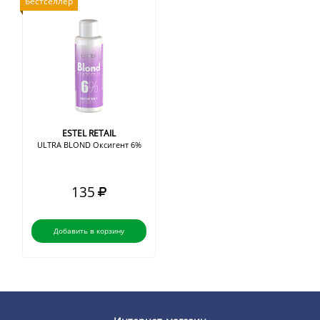
Бестселлер
ESTEL RETAIL
ULTRA BLOND Оксигент 6%
135
Добавить в корзину