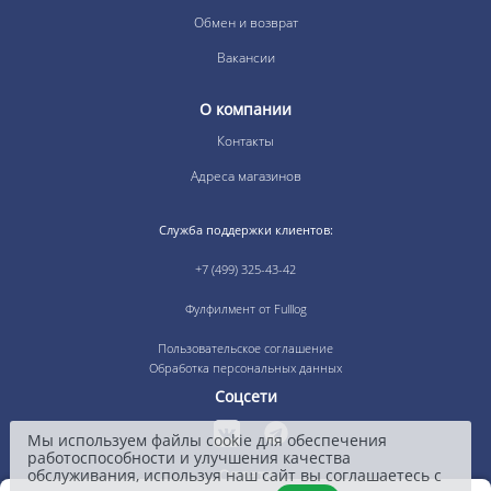
Обмен и возврат
Вакансии
О компании
Контакты
Адреса магазинов
Служба поддержки клиентов:
+7 (499) 325-43-42
Фулфилмент от Fulllog
Пользовательское соглашение
Обработка персональных данных
Соцсети
Мы используем файлы cookie для обеспечения
работоспособности и улучшения качества
обслуживания, используя наш сайт вы соглашаетесь с
Оплата