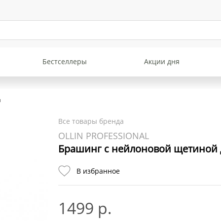
Бестселлеры
Акции дня
и
Все товары бренда
OLLIN PROFESSIONAL
Брашинг с нейлоновой щетиной 
В избранное
1499 р.