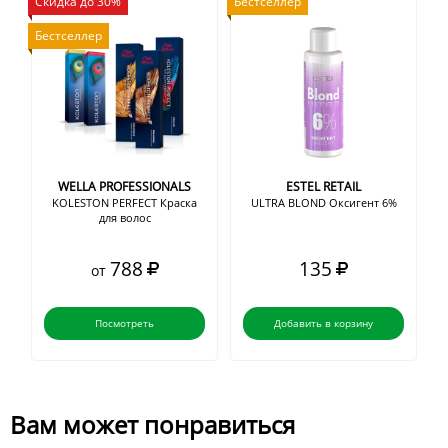
Скидка до 30%
Бестселлер
Бестселлер
WELLA PROFESSIONALS
ESTEL RETAIL
KOLESTON PERFECT Краска
ULTRA BLOND Оксигент 6%
для волос
788
135
от
Посмотреть
Добавить в корзину
Вам может понравиться