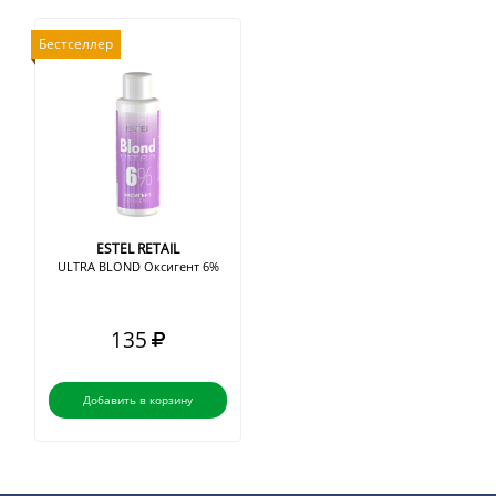
Бестселлер
ESTEL RETAIL
ULTRA BLOND Оксигент 6%
135
Добавить в корзину