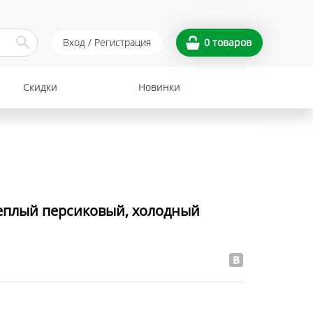
Вход / Регистрация
0
товаров
Скидки
Новинки
теплый персиковый, холодный