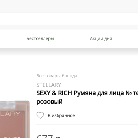
Бестселлеры
Акции дня
Все товары бренда
STELLARY
SEXY & RICH Румяна для лица № 
розовый
В избранное