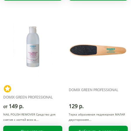
DOMIX GREEN PROFESSIONAL
DOMIX GREEN PROFESSIONAL
149 р.
129 р.
от
NAIL POLISH REMOVER Cредство для
Терка абразивная педикюрная МАЛАЯ
снятия с ногтей всех в
двусторонняя