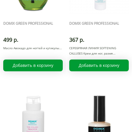
DOMIX GREEN PROFESSIONAL
DOMIX GREEN PROFESSIONAL
499 р.
367 р.
Масло Авокадо для ногтей и кутикулы
СЕРЕБРЯНАЯ ЛИНИЯ SOFTENING
CALLUSES Крем для ног, размя
Добавить в корзину
Добавить в корзину