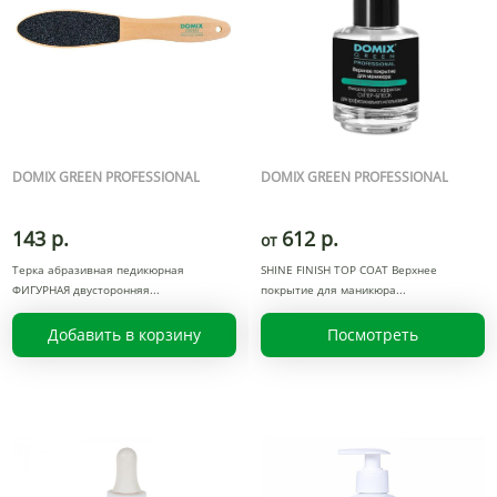
DOMIX GREEN PROFESSIONAL
DOMIX GREEN PROFESSIONAL
143 р.
612 р.
от
Терка абразивная педикюрная
SHINE FINISH TOP COAT Верхнее
ФИГУРНАЯ двусторонняя
покрытие для маникюра
Добавить в корзину
Посмотреть