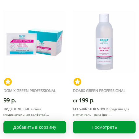
DOMIX GREEN PROFESSIONAL
DOMIX GREEN PROFESSIONAL
99 р.
199 р.
от
ЖИДКОЕ ЛЕЗВИЕ в саше
GEL VARNISH REMOVER Средство для
(индивидуальная салфетка)
снятия гель - лака (ше
Добавить в корзину
Посмотреть