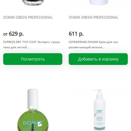
DOMIX GREEN PROFESSIONAL
DOMIX GREEN PROFESSIONAL
629 р.
611 р.
от
EXPRESS DRY TOP COAT Экспресс сушка
СЕРЕБРЯНАЯ ЛИНИЯ Крем для ног,
лака для ногтей
размягчающий мозоли
Посмотреть
Добавить в корзину