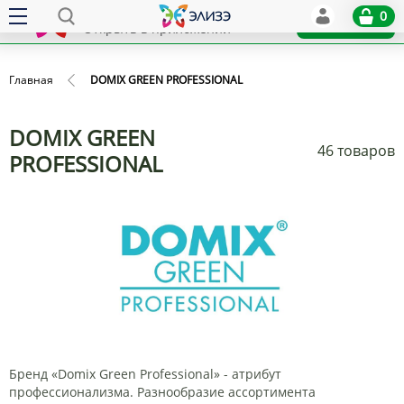
Elize
0
x
Установить
Открыть в приложении
Главная
DOMIX GREEN PROFESSIONAL
DOMIX GREEN
46 товаров
PROFESSIONAL
Бренд «Domix Green Professional» - атрибут
профессионализма. Разнообразие ассортимента