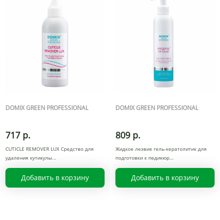
DOMIX GREEN PROFESSIONAL
DOMIX GREEN PROFESSIONAL
717 р.
809 р.
CUTICLE REMOVER LUX Средство для
Жидкое лезвие гель-кератолитик для
удаления кутикулы
подготовки к педикюр
Добавить в корзину
Добавить в корзину