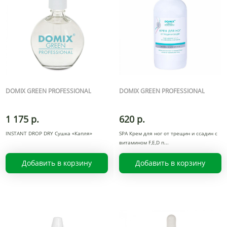
DOMIX GREEN PROFESSIONAL
DOMIX GREEN PROFESSIONAL
1 175 р.
620 р.
INSTANT DROP DRY Сушка «Капля»
SPA Крем для ног от трещин и ссадин с
витамином F,E,D п
Добавить в корзину
Добавить в корзину