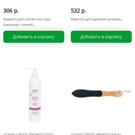
306 р.
532 р.
Жидкость для снятия гель лака
Жидкость для удаления кутикулы
(шеллака) с помпой
Добавить в корзину
Добавить в корзину
DOMIX GREEN PROFESSIONAL
DOMIX GREEN PROFESSIONAL