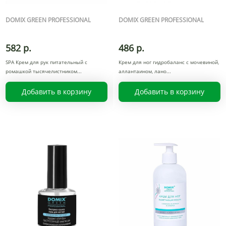
DOMIX GREEN PROFESSIONAL
DOMIX GREEN PROFESSIONAL
582 р.
486 р.
SPA Крем для рук питательный с
Крем для ног гидробаланс с мочевиной,
ромашкой тысячелистником
аллантаином, лано
Добавить в корзину
Добавить в корзину