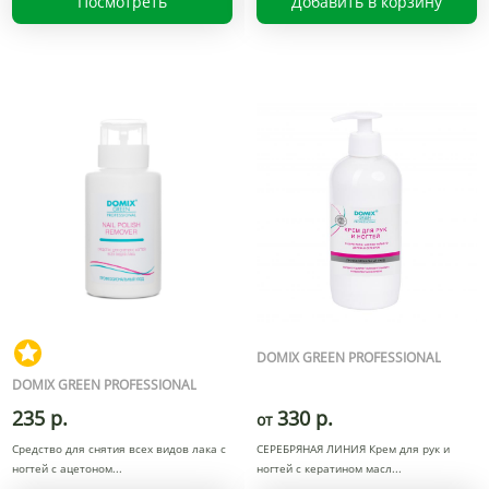
Посмотреть
Добавить в корзину
DOMIX GREEN PROFESSIONAL
DOMIX GREEN PROFESSIONAL
235 р.
330 р.
от
Средство для снятия всех видов лака с
СЕРЕБРЯНАЯ ЛИНИЯ Крем для рук и
ногтей с ацетоном
ногтей с кератином масл