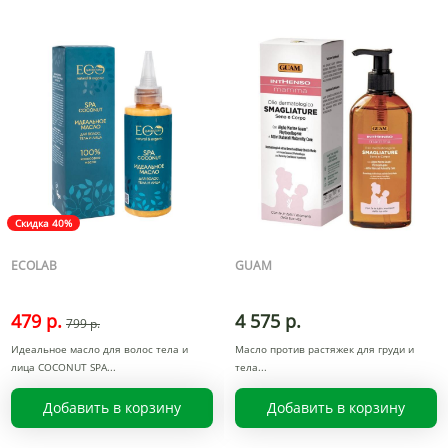
Скидка 40%
ECOLAB
GUAM
479 р.
4 575 р.
799 р.
Идеальное масло для волос тела и
Масло против растяжек для груди и
лица COCONUT SPA
тела
Добавить в корзину
Добавить в корзину