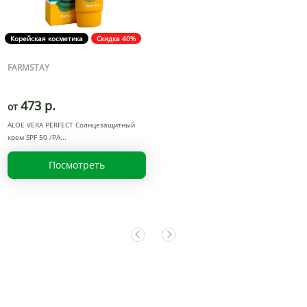
Корейская косметика
Скидка 40%
FARMSTAY
473 р.
от
ALOE VERA PERFECT Солнцезащитный
крем SPF 50 /PA
Посмотреть