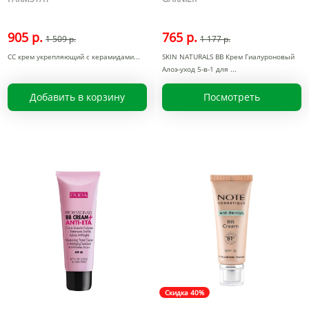
905 р.
765 р.
1 509 р.
1 177 р.
СС крем укрепляющий с керамидами
SKIN NATURALS BB Крем Гиалуроновый
Алоэ-уход 5-в-1 для
Добавить в корзину
Посмотреть
Скидка 40%