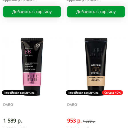
эффектом фотошопа
эффектом фотошопа
Добавить в корзину
Добавить в корзину
Корейская косметика
Корейская косметика
Скидка 40%
DABO
DABO
1 589 р.
953 р.
1 589 р.