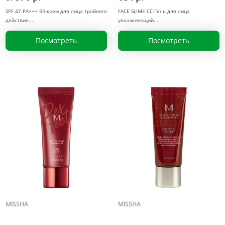
SPF 47 PA+++ BB-крем для лица тройного
FACE SLIME CC-Гель для лица
действия
увлажняющий
Посмотреть
Посмотреть
MISSHA
MISSHA