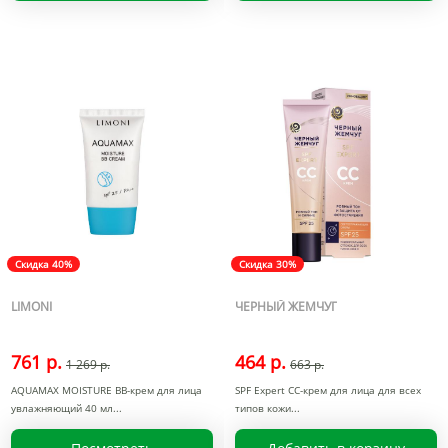
Скидка 40%
Скидка 30%
LIMONI
ЧЕРНЫЙ ЖЕМЧУГ
761 р.
464 р.
1 269 р.
663 р.
AQUAMAX MOISTURE BB-крем для лица
SPF Expert СС-крем для лица для всех
увлажняющий 40 мл
типов кожи