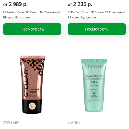
2 989 р.
2 235 р.
от
от
М Perfect Cover BB Cream RХ Тональный
М Perfect Cover BB Cream EX Тональный
BB крем Естествен
BB крем Идеальное
Посмотреть
Посмотреть
STELLARY
LIMONI