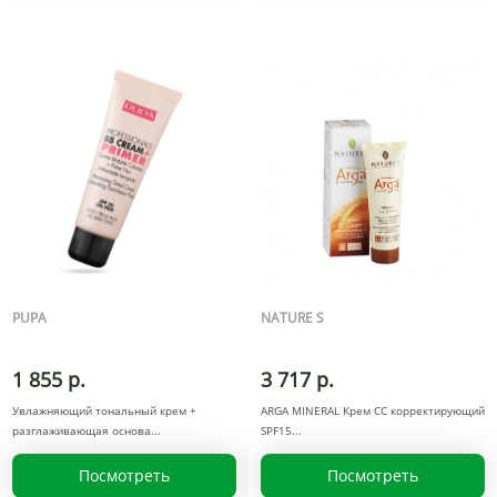
PUPA
NATURE S
1 855 р.
3 717 р.
Увлажняющий тональный крем +
ARGA MINERAL Крем СС корректирующий
разглаживающая основа
SPF15
Посмотреть
Посмотреть