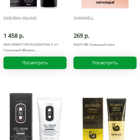
DEBORAH MILANO
SHINEWELL
1 458 р.
269 р.
SKIN PERFECTOR FOUNDATION 5 in1
ENJOY BB Тональный крем
Тональный ВВ-крем
Посмотреть
Посмотреть