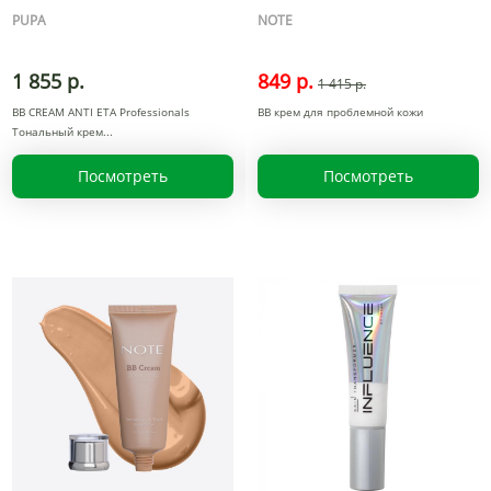
PUPA
NOTE
1 855 р.
849 р.
1 415 р.
BB CREAM ANTI ETA Professionals
BB крем для проблемной кожи
Тональный крем
Посмотреть
Посмотреть