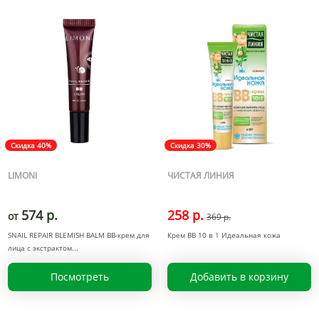
Скидка 40%
Скидка 30%
LIMONI
ЧИСТАЯ ЛИНИЯ
574 р.
258 р.
от
369 р.
SNAIL REPAIR BLEMISH BALM BB-крем для
Крем BB 10 в 1 Идеальная кожа
лица с экстрактом
Посмотреть
Добавить в корзину