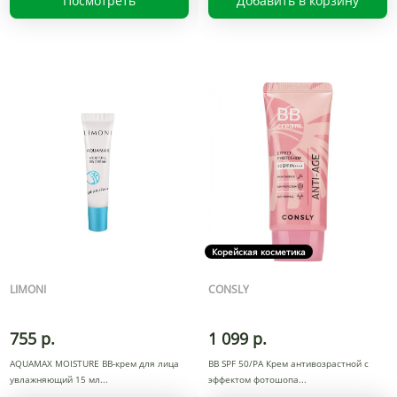
Посмотреть
Добавить в корзину
Корейская косметика
LIMONI
CONSLY
755 р.
1 099 р.
AQUAMAX MOISTURE BB-крем для лица
BB SPF 50/PA Крем антивозрастной с
увлажняющий 15 мл
эффектом фотошопа