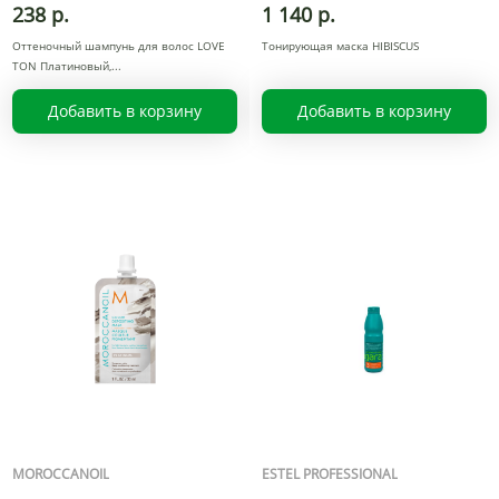
238 р.
1 140 р.
Оттеночный шампунь для волос LOVE
Тонирующая маска HIBISCUS
TON Платиновый,
Добавить в корзину
Добавить в корзину
MOROCCANOIL
ESTEL PROFESSIONAL