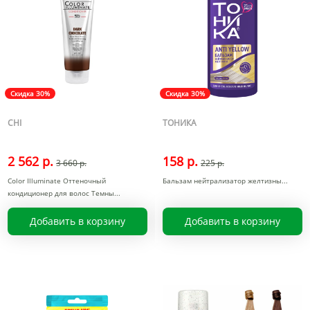
Скидка 30%
Скидка 30%
CHI
ТОНИКА
2 562 р.
158 р.
3 660 р.
225 р.
Color Illuminate Оттеночный
Бальзам нейтрализатор желтизны
кондиционер для волос Темны
Добавить в корзину
Добавить в корзину