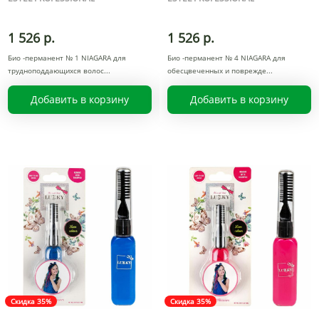
1 526 р.
1 526 р.
Био -перманент № 1 NIAGARA для
Био -перманент № 4 NIAGARA для
трудноподдающихся волос
обесцвеченных и поврежде
Добавить в корзину
Добавить в корзину
Скидка 35%
Скидка 35%