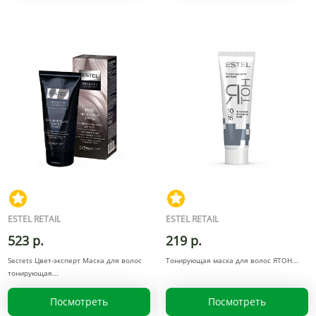
ESTEL RETAIL
ESTEL RETAIL
523 р.
219 р.
Secrets Цвет-эксперт Маска для волос
Тонирующая маска для волос ЯТОН
тонирующая
Посмотреть
Посмотреть