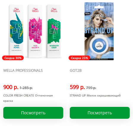
Скидка 30%
Скидка 25%
WELLA PROFESSIONALS
GOT2B
900 р.
599 р.
1 285 р.
799 р.
COLOR FRESH CREATE Оттеночная
STRAND UP Мелок окрашивающий
краска
Посмотреть
Посмотреть