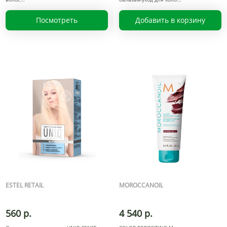
Посмотреть
Добавить в корзину
ESTEL RETAIL
MOROCCANOIL
560 р.
4 540 р.