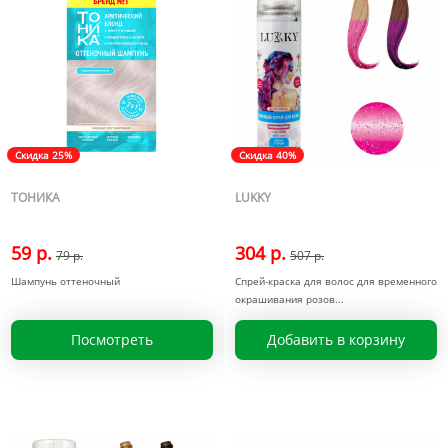
Скидка 25%
Скидка 40%
ТОНИКА
LUKKY
59 р.
304 р.
79 р.
507 р.
Шампунь оттеночный
Спрей-краска для волос для временного
окрашивания розов
Посмотреть
Добавить в корзину