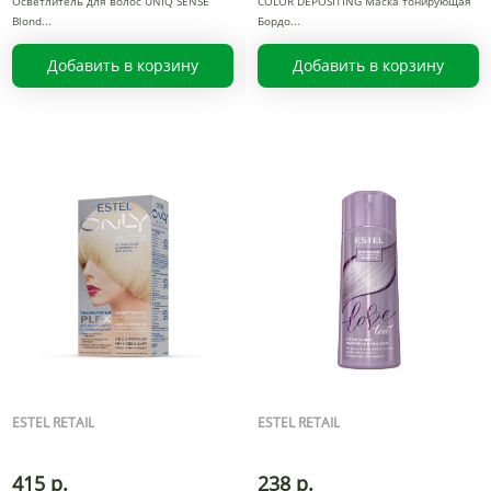
Осветлитель для волос UNIQ SENSE
COLOR DEPOSITING Маска тонирующая
Blond
Бордо
Добавить в корзину
Добавить в корзину
ESTEL RETAIL
ESTEL RETAIL
415 р.
238 р.