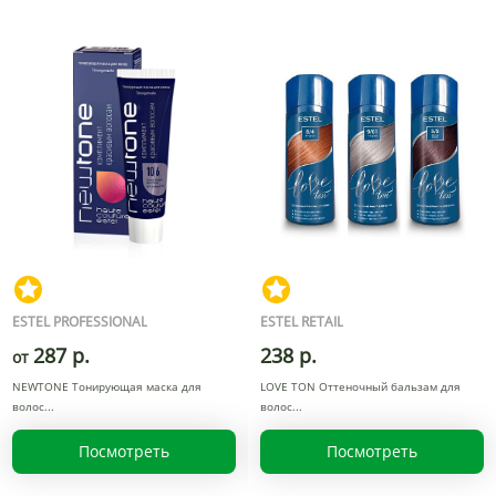
ESTEL PROFESSIONAL
ESTEL RETAIL
287 р.
238 р.
от
NEWTONE Тонирующая маска для
LOVE TON Оттеночный бальзам для
волос
волос
Посмотреть
Посмотреть