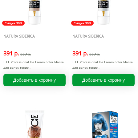
Скидка 30%
Скидка 30%
NATURA SIBERICA
NATURA SIBERICA
391 р.
391 р.
559 р.
559 р.
I`CE Professional Ice Cream Color Маска
I`CE Professional Ice Cream Color Маска
для волос тонир
для волос тонир
Добавить в корзину
Добавить в корзину