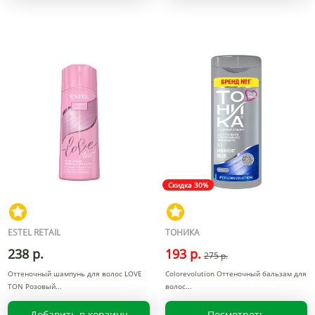
Скидка 30%
ESTEL RETAIL
ТОНИКА
238 р.
193 р.
275 р.
Оттеночный шампунь для волос LOVE
Colorevolution Оттеночный бальзам для
TON Розовый
волос
Добавить в корзину
Посмотреть