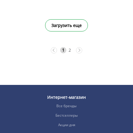
Загрузить еще
1
2
Интернет-магазин
Все бренды
Бестселлеры
Акции дня