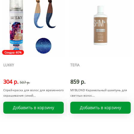
Скидка 40%
LUKKY
TEFIA
304 р.
859 р.
507 р.
Спрей-краска для волос для временного
MYBLOND Карамельный шампунь для
окрашивания синий
светлых волос
Добавить в корзину
Добавить в корзину