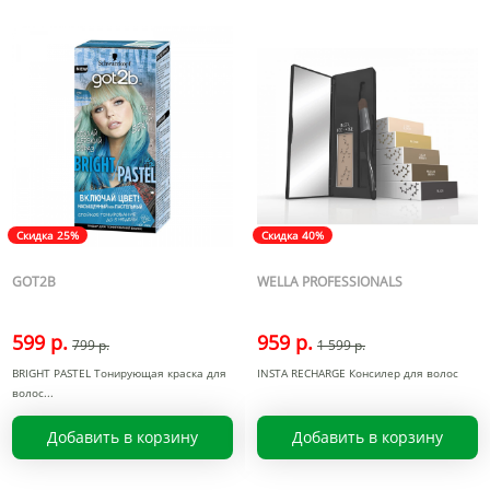
Скидка 25%
Скидка 40%
GOT2B
WELLA PROFESSIONALS
599 р.
959 р.
799 р.
1 599 р.
BRIGHT PASTEL Тонирующая краска для
INSTA RECHARGE Консилер для волос
волос
Добавить в корзину
Добавить в корзину