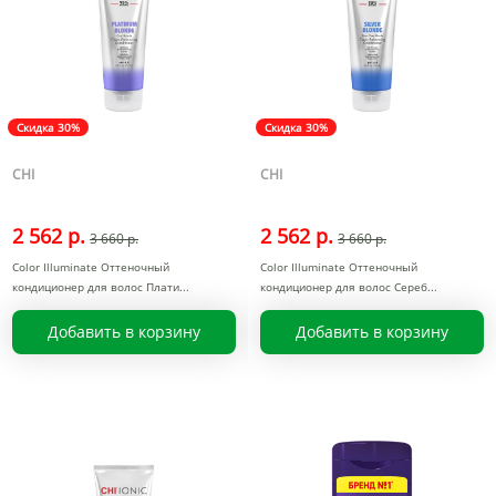
Скидка 30%
Скидка 30%
CHI
CHI
2 562 р.
2 562 р.
3 660 р.
3 660 р.
Color Illuminate Оттеночный
Color Illuminate Оттеночный
кондиционер для волос Плати
кондиционер для волос Сереб
Добавить в корзину
Добавить в корзину