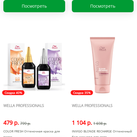
Посмотреть
Посмотреть
Скидка 40%
Скидка 35%
WELLA PROFESSIONALS
WELLA PROFESSIONALS
479 р.
1 104 р.
799 р.
1 698 р.
COLOR FRESH Оттеночная краска для
INVIGO BLONDE RECHARGE Оттеночный
волос
бальзам-уход для холо