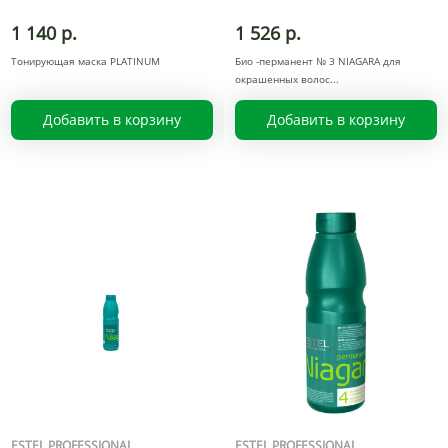
1 140 р.
1 526 р.
Тонирующая маска PLATINUM
Био -перманент № 3 NIAGARA для
окрашенных волос
Добавить в корзину
Добавить в корзину
ESTEL PROFESSIONAL
ESTEL PROFESSIONAL