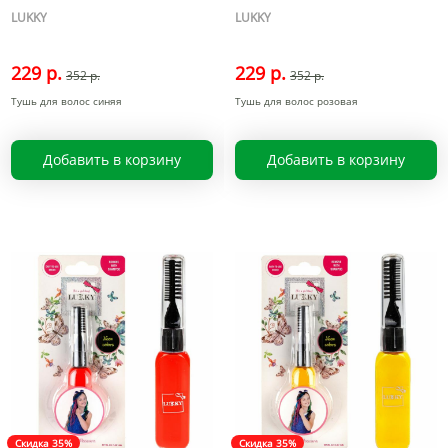
LUKKY
LUKKY
229 р.
229 р.
352 р.
352 р.
Тушь для волос синяя
Тушь для волос розовая
Добавить в корзину
Добавить в корзину
Скидка 35%
Скидка 35%