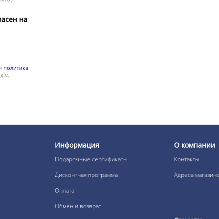
ласен на
ся
политика
gle.
Информация
О компании
Подарочные сертификаты
Контакты
Дисконтная программа
Адреса магазин
Оплата
Обмен и возврат