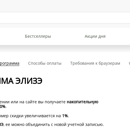
Бестселлеры
Акции дня
программа
Способы оплаты
Требования к браузерам
ММА ЭЛИЗЭ
ении или на сайте вы получаете
накопительную
10%
.
мер скидки увеличивается на
1%
.
ЗЭ
, ее можно объединить с новой учетной записью.