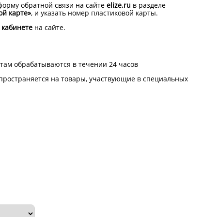
форму обратной связи на сайте
elize.ru
в разделе
ой карте»
, и указать номер пластиковой карты.
 кабинете
на сайте.
там обрабатываются в течении 24 часов
пространяется на товары, участвующие в специальных