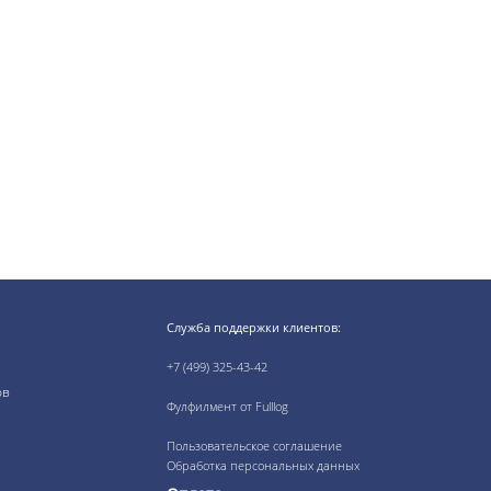
Служба поддержки клиентов:
+7 (499) 325-43-42
ов
Фулфилмент от Fulllog
Пользовательское соглашение
Обработка персональных данных