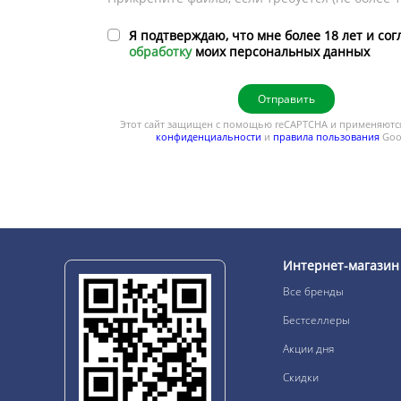
Я подтверждаю, что мне более 18 лет и сог
обработку
моих персональных данных
Отправить
Этот сайт защищен с помощью reCAPTCHA и применяют
конфиденциальности
и
правила пользования
Goo
Интернет-магазин
Все бренды
Бестселлеры
Акции дня
Скидки