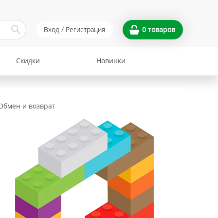
Вход / Регистрация
0
товаров
Скидки
Новинки
Обмен и возврат