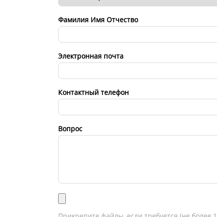
Фамилия Имя Отчество
Электронная почта
Контактный телефон
Вопрос
Прикрепите файлы, если требуется (не более 