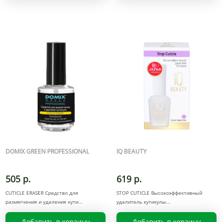
DOMIX GREEN PROFESSIONAL
IQ BEAUTY
505 р.
619 р.
CUTICLE ERASER Средство для
STOP CUTICLE Высокоэффективный
размягчения и удаления кути
удалитель кутикулы
Добавить в корзину
Добавить в корзину