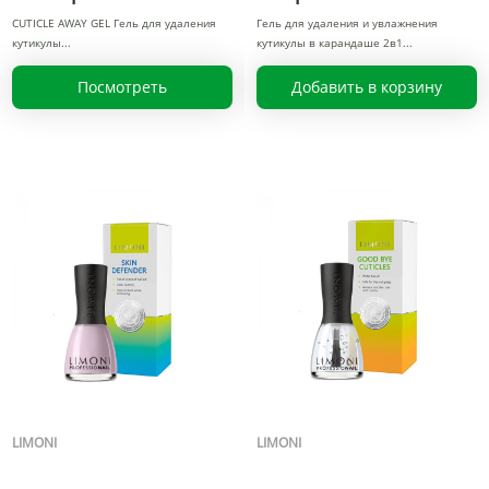
CUTICLE AWAY GEL Гель для удаления
Гель для удаления и увлажнения
кутикулы
кутикулы в карандаше 2в1
Посмотреть
Добавить в корзину
LIMONI
LIMONI