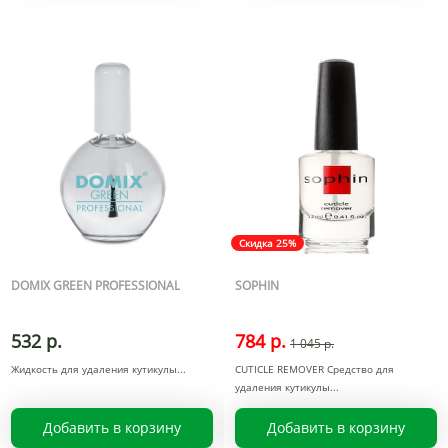
Скидка 25%
DOMIX GREEN PROFESSIONAL
SOPHIN
532 р.
784 р.
1 045 р.
Жидкость для удаления кутикулы
CUTICLE REMOVER Средство для
удаления кутикулы
Добавить в корзину
Добавить в корзину