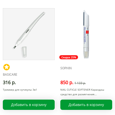
Скидка 25%
SOPHIN
BASICARE
316 р.
850 р.
1 133 р.
Триммер для кутикулы 3в1
NAIL CUTICLE SOFTENER Карандаш
средство для размягчения
Добавить в корзину
Добавить в корзину