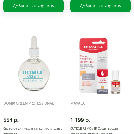
Добавить в корзину
Добавить в корзину
DOMIX GREEN PROFESSIONAL
MAVALA
554 р.
1 199 р.
Средство для удаления кутикулы шар с
CUTICLE REMOVER Средство для
пипеткой
обработки кутикулы (на бли