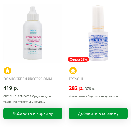
Скидка 25%
DOMIX GREEN PROFESSIONAL
FRENCHI
419 р.
282 р.
376 р.
CUTICULE REMOVER Средство для
Умная эмаль Удалитель кутикулы
удаления кутикулы с носик
Добавить в корзину
Добавить в корзину