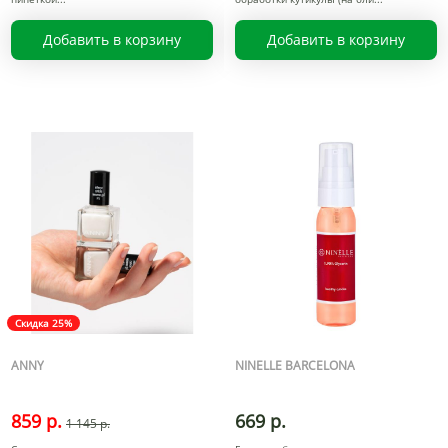
Добавить в корзину
Добавить в корзину
Скидка 25%
ANNY
NINELLE BARCELONA
859 р.
669 р.
1 145 р.