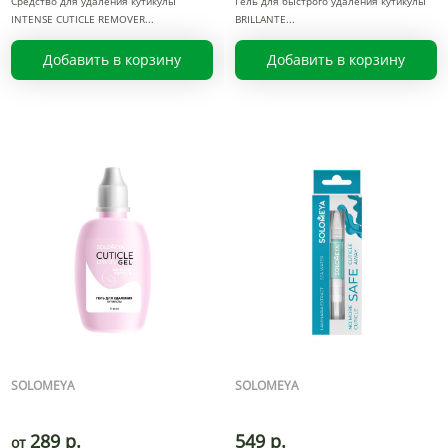
Средство для удаления кутикулы
Гель для быстрого удаления кутикулы
INTENSE CUTICLE REMOVER
BRILLANTE
Добавить в корзину
Добавить в корзину
SOLOMEYA
SOLOMEYA
289 р.
549 р.
от