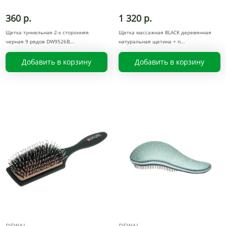
360 р.
1 320 р.
Щетка туннельная 2-х сторонняя
Щетка массажная BLACK деревянная
черная 9 рядов DW9526B
натуральная щетина + п
Добавить в корзину
Добавить в корзину