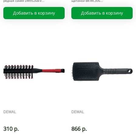
рядная синяя DW9526B-V
щетиной BR-WC306
Добавить в корзину
Добавить в корзину
DEWAL
DEWAL
310 р.
866 р.