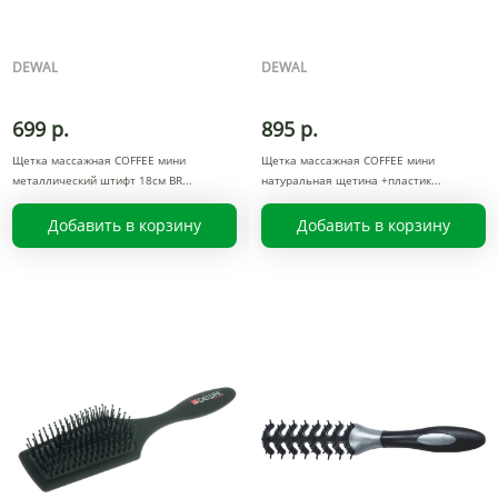
DEWAL
DEWAL
699 р.
895 р.
Щетка массажная COFFEE мини
Щетка массажная COFFEE мини
металлический штифт 18см BR
натуральная щетина +пластик
Добавить в корзину
Добавить в корзину