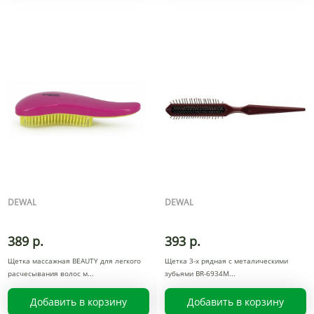
DEWAL
DEWAL
389 р.
393 р.
Щетка массажная BEAUTY для легкого
Щетка 3-х рядная с металическими
расчесывания волос м
зубьями BR-6934M
Добавить в корзину
Добавить в корзину