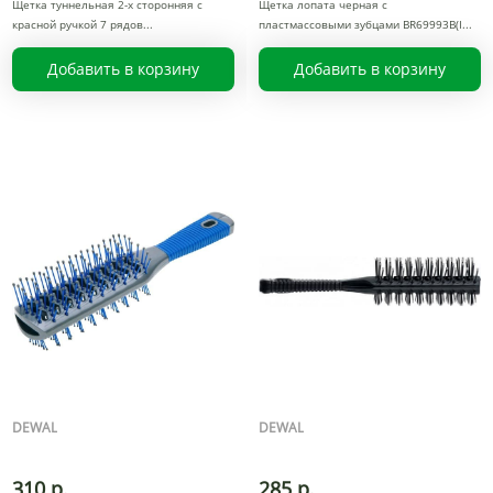
Щетка туннельная 2-х сторонняя с
Щетка лопата черная с
красной ручкой 7 рядов
пластмассовыми зубцами BR69993B(I
Добавить в корзину
Добавить в корзину
DEWAL
DEWAL
310 р.
285 р.