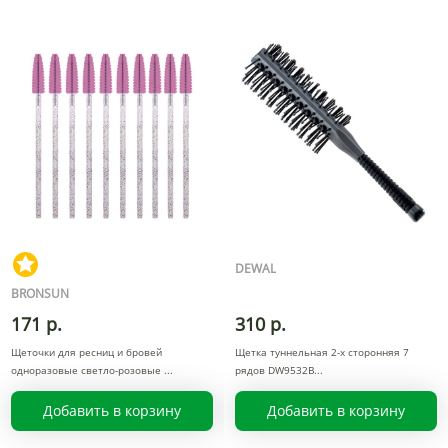
DEWAL
BRONSUN
171 р.
310 р.
Щеточки для ресниц и бровей
Щетка туннельная 2-х сторонняя 7
одноразовые светло-розовые
рядов DW9532B
Добавить в корзину
Добавить в корзину