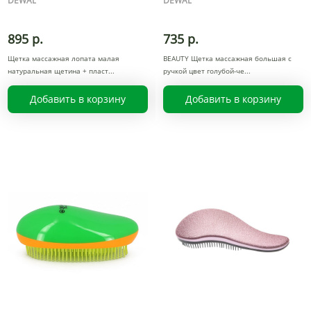
DEWAL
DEWAL
895 р.
735 р.
Щетка массажная лопата малая
BEAUTY Щетка массажная большая с
натуральная щетина + пласт
ручкой цвет голубой-че
Добавить в корзину
Добавить в корзину