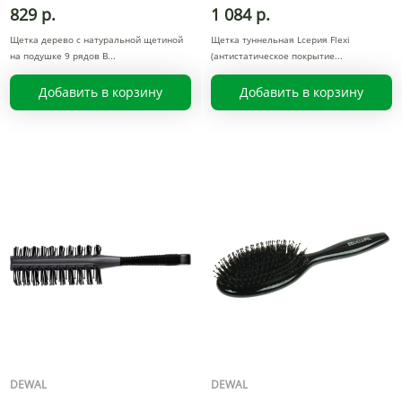
829 р.
1 084 р.
Щетка дерево с натуральной щетиной
Щетка туннельная Lсерия Flexi
на подушке 9 рядов B
(антистатическое покрытие
Добавить в корзину
Добавить в корзину
DEWAL
DEWAL