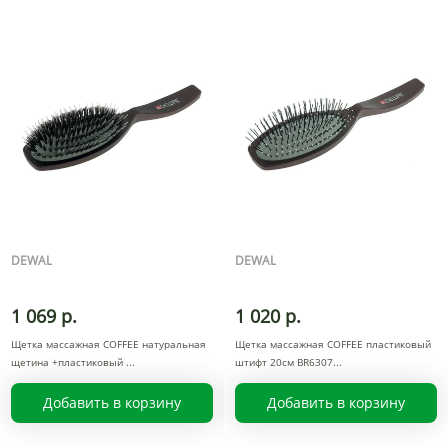
DEWAL
DEWAL
1 069 р.
1 020 р.
Щетка массажная COFFEE натуральная
Щетка массажная COFFEE пластиковый
щетина +пластиковый
штифт 20см BR6307
Добавить в корзину
Добавить в корзину