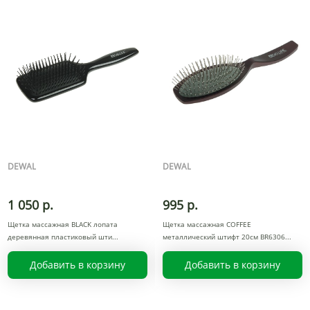
DEWAL
DEWAL
1 050 р.
995 р.
Щетка массажная BLACK лопата
Щетка массажная COFFEE
деревянная пластиковый шти
металлический штифт 20см BR6306
Добавить в корзину
Добавить в корзину