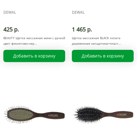
DEWAL
DEWAL
425 р.
1 465 р.
BEAUTY Щетка массажная мини с ручкой
Щетка массажная BLACK лопата
цвет фиолетово-чер
деревянная натщетина+пласт
Добавить в корзину
Добавить в корзину