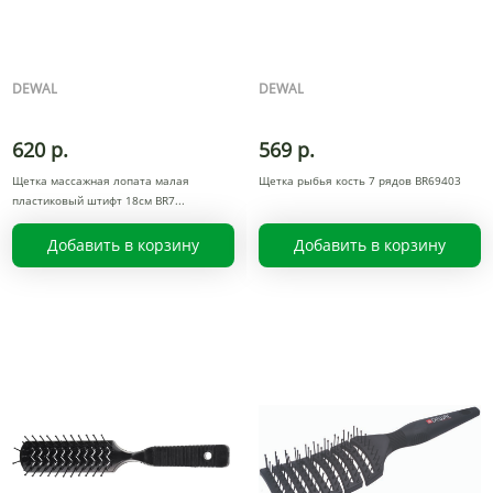
DEWAL
DEWAL
620 р.
569 р.
Щетка массажная лопата малая
Щетка рыбья кость 7 рядов BR69403
пластиковый штифт 18см BR7
Добавить в корзину
Добавить в корзину