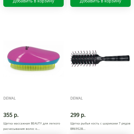
Добавить в корзину
Добавить в корзину
DEWAL
DEWAL
355 р.
299 р.
Щетка массажная BEAUTY для легкого
Щетка рыбья кость с шариками 7 рядов
расчесывания волос о
BR6952B