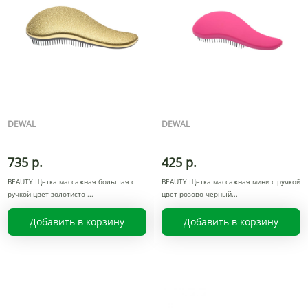
DEWAL
DEWAL
735 р.
425 р.
BEAUTY Щетка массажная большая с
BEAUTY Щетка массажная мини с ручкой
ручкой цвет золотисто-
цвет розово-черный
Добавить в корзину
Добавить в корзину