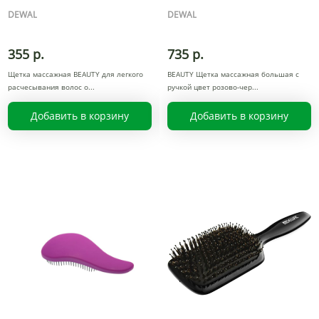
DEWAL
DEWAL
355 р.
735 р.
Щетка массажная BEAUTY для легкого
BEAUTY Щетка массажная большая с
расчесывания волос о
ручкой цвет розово-чер
Добавить в корзину
Добавить в корзину