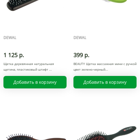
DEWAL
DEWAL
1 125 р.
399 р.
Щетка деревянная натуральная
BEAUTY Щетка массажная мини с ручкой
щетина, пластиковый штифт
цвет зелено-черный
Добавить в корзину
Добавить в корзину