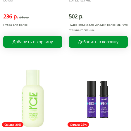
LUKKY
ESTEL RETAIL
236 р.
502 р.
315 р.
Пудра для волос
Пудра-объём для укладки волос ME "Это
стайлинг" сильна
Добавить в корзину
Добавить в корзину
Скидка 30%
Скидка 25%