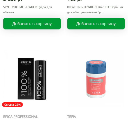
STYLE VOLUME POWDER Пудра для
BLEACHING POWDER GRAPHITE Порошок
объема
для обесцвечивания Гр
Добавить в корзину
Добавить в корзину
Скидка 25%
EPICA PROFESSIONAL
TEFIA