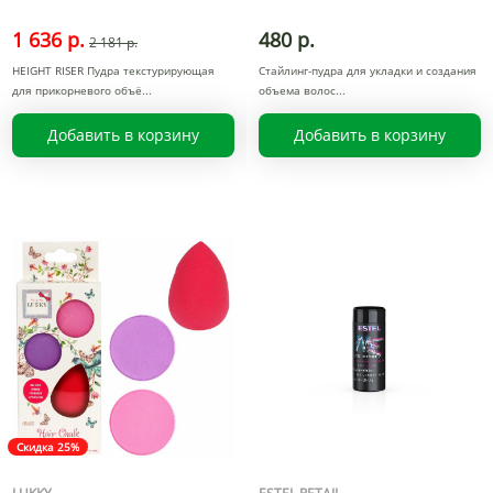
1 636 р.
480 р.
2 181 р.
HEIGHT RISER Пудра текстурирующая
Стайлинг-пудра для укладки и создания
для прикорневого объё
объема волос
Добавить в корзину
Добавить в корзину
Скидка 25%