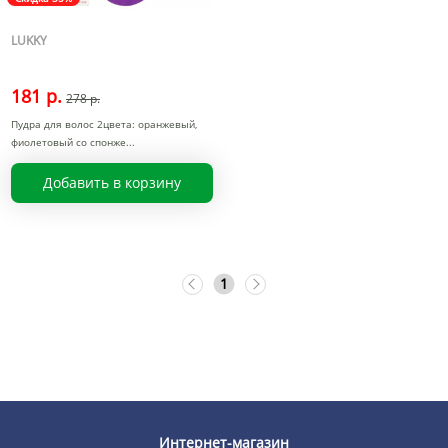
LUKKY
181 р.
278 р.
Пудра для волос 2цвета: оранжевый,
фиолетовый со спонже
Добавить в корзину
1
Интернет-магазин