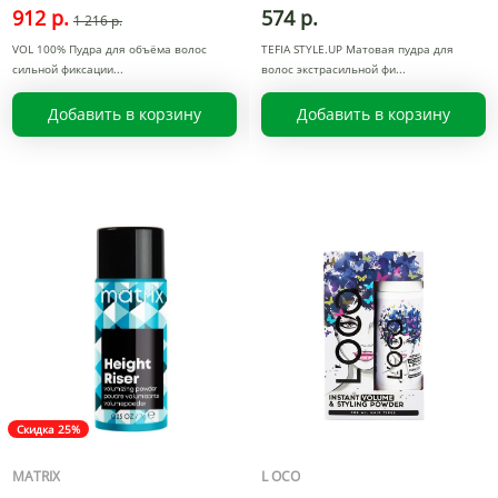
912 р.
574 р.
1 216 р.
VOL 100% Пудра для объёма волос
TEFIA STYLE.UP Матовая пудра для
сильной фиксации
волос экстрасильной фи
Добавить в корзину
Добавить в корзину
Скидка 25%
MATRIX
L OCO