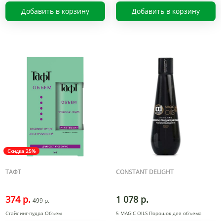
Добавить в корзину
Добавить в корзину
Скидка 25%
ТАФТ
CONSTANT DELIGHT
374 р.
1 078 р.
499 р.
Стайлинг-пудра Объем
5 MAGIC OILS Порошок для объема