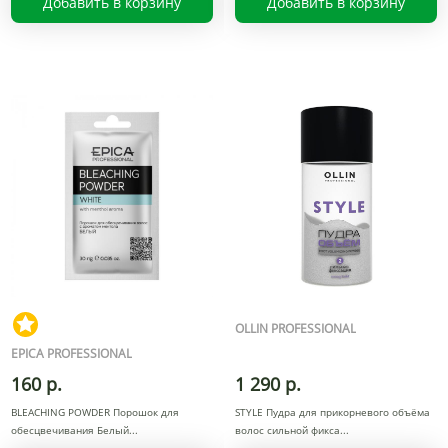
Добавить в корзину
Добавить в корзину
OLLIN PROFESSIONAL
EPICA PROFESSIONAL
160 р.
1 290 р.
BLEACHING POWDER Порошок для
STYLE Пудра для прикорневого объёма
обесцвечивания Белый
волос сильной фикса