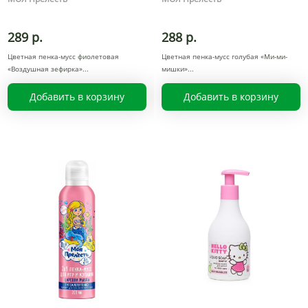
289 р.
288 р.
Цветная пенка-мусс фиолетовая
Цветная пенка-мусс голубая «Ми-ми-
«Воздушная зефирка»
мишки»
Добавить в корзину
Добавить в корзину