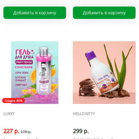
Добавить в корзину
Добавить в корзину
Скидка 40%
LUKKY
HELLO KITTY
227 р.
299 р.
378 р.