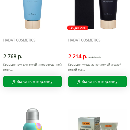
Скидка 20%
HADAT COSMETICS
HADAT COSMETICS
2 768 р.
2 214 р.
2 768 р.
Крем для рук для сухой и поврежденной
Крем для ухода за кутиколой и сухой
кожи
кожей рук
Добавить в корзину
Добавить в корзину