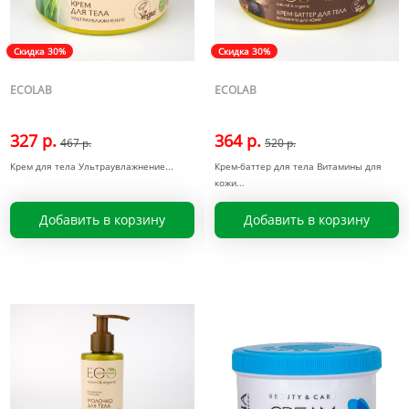
Скидка 30%
Скидка 30%
ECOLAB
ECOLAB
327 р.
364 р.
467 р.
520 р.
Крем для тела Ультраувлажнение
Крем-баттер для тела Витамины для
кожи
Добавить в корзину
Добавить в корзину