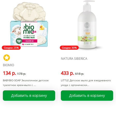
Скидка 25%
Скидка 30%
NATURA SIBERICA
BIOMIO
134 р.
433 р.
178 р.
618 р.
BABYBIO-SOAP Экологичное детское
LITTLE Детское мыло для ежедневного
туалетное крем-мыло с
ухода с органически
Добавить в корзину
Добавить в корзину