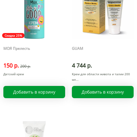
Скидка 25%
МОЯ Прелесть
GUAM
150 р.
4 744 р.
200 р.
Детский крем
Крем для области живота и талии 200
мл
Добавить в корзину
Добавить в корзину