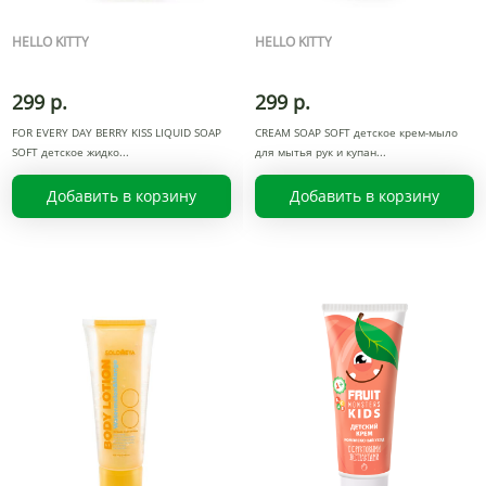
HELLO KITTY
HELLO KITTY
299 р.
299 р.
FOR EVERY DAY BERRY KISS LIQUID SOAP
CREAM SOAP SOFT детское крем-мыло
SOFT детское жидко
для мытья рук и купан
Добавить в корзину
Добавить в корзину