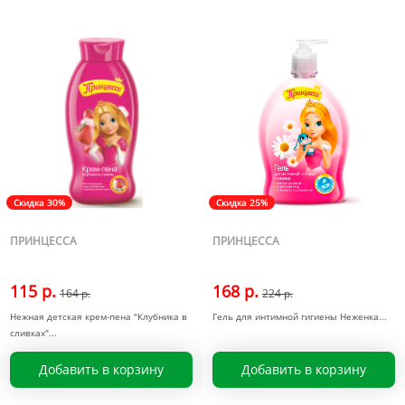
Скидка 30%
Скидка 25%
ПРИНЦЕССА
ПРИНЦЕССА
115 р.
168 р.
164 р.
224 р.
Нежная детская крем-пена "Клубника в
Гель для интимной гигиены Неженка
сливках"
Добавить в корзину
Добавить в корзину