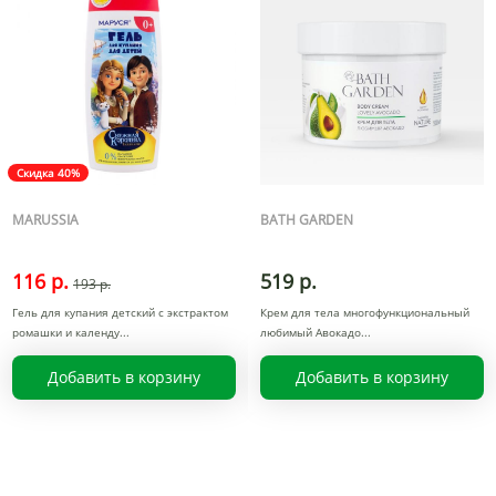
Скидка 40%
MARUSSIA
BATH GARDEN
116 р.
519 р.
193 р.
Гель для купания детский с экстрактом
Крем для тела многофункциональный
ромашки и календу
любимый Авокадо
Добавить в корзину
Добавить в корзину