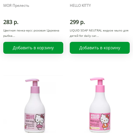
МОЯ Прелесть
HELLO KITTY
283 р.
299 р.
Цветная пенка-мусс розовая Царевна
LIQUID SOAP NEUTRAL жидкое мыло для
рыбка
детей for daily car
Добавить в корзину
Добавить в корзину