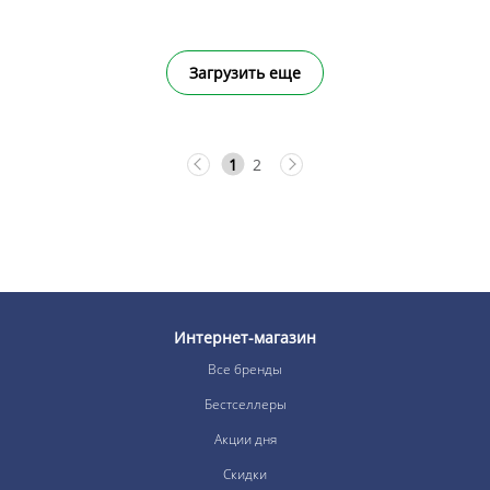
Загрузить еще
1
2
Интернет-магазин
Все бренды
Бестселлеры
Акции дня
Скидки