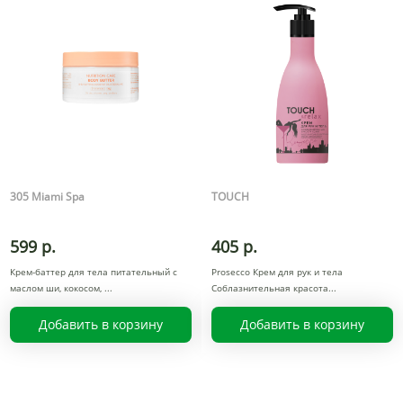
305 Miami Spa
TOUCH
599 р.
405 р.
Крем-баттер для тела питательный с
Prosecco Крем для рук и тела
маслом ши, кокосом,
Соблазнительная красота
Добавить в корзину
Добавить в корзину