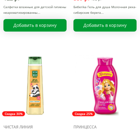
Салфетки влажные для детской гигиены
Бибerika Гель для душа Молочная река-
неароматизированны
сибирские берега
Добавить в корзину
Добавить в корзину
Скидка 30%
Скидка 25%
ЧИСТАЯ ЛИНИЯ
ПРИНЦЕССА