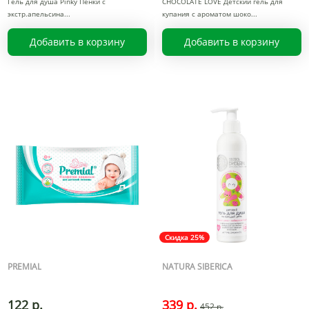
Гель для душа Pinky Пенки с
CHOCOLATE LOVE Детский гель для
экстр.апельсина
купания с ароматом шоко
Добавить в корзину
Добавить в корзину
Скидка 25%
PREMIAL
NATURA SIBERICA
122 р.
339 р.
452 р.