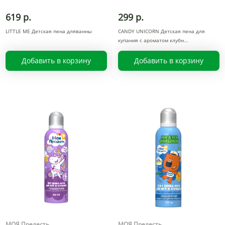
619 р.
299 р.
LITTLE ME Детская пена дляванны
CANDY UNICORN Детская пена для
купания с ароматом клубн
Добавить в корзину
Добавить в корзину
МОЯ Прелесть
МОЯ Прелесть