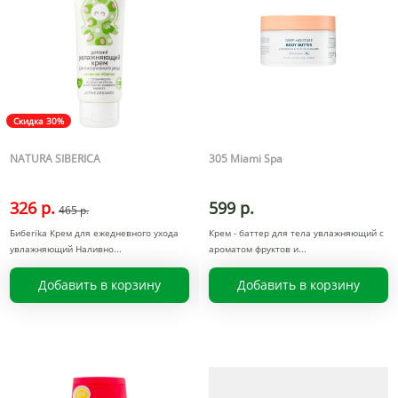
Скидка 30%
NATURA SIBERICA
305 Miami Spa
326 р.
599 р.
465 р.
Бибerika Крем для ежедневного ухода
Крем - баттер для тела увлажняющий с
увлажняющий Наливно
ароматом фруктов и
Добавить в корзину
Добавить в корзину