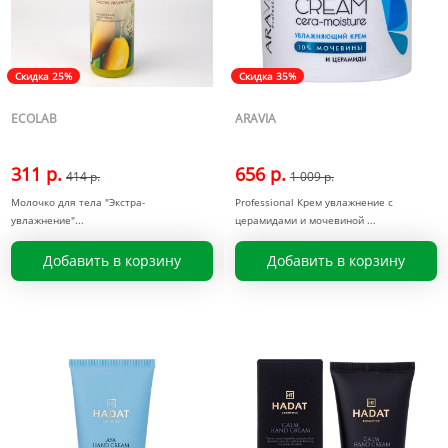
Скидка 25%
Скидка 35%
ECOLAB
ARAVIA
311 р.
656 р.
414 р.
1 009 р.
Молочко для тела "Экстра-
Professional Крем увлажнение с
увлажнение"
церамидами и мочевиной
Добавить в корзину
Добавить в корзину