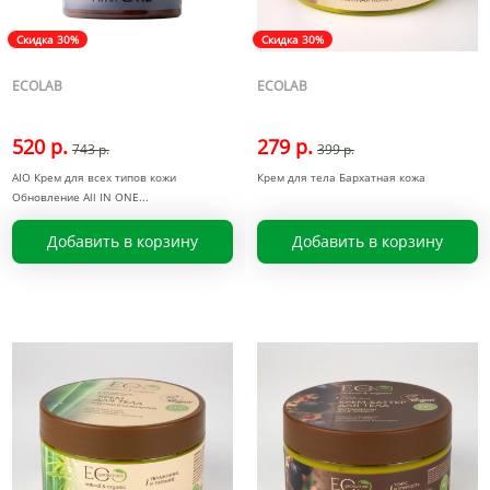
Скидка 30%
Скидка 30%
ECOLAB
ECOLAB
520 р.
279 р.
743 р.
399 р.
AIO Крем для всех типов кожи
Крем для тела Бархатная кожа
Обновление All IN ONE
Добавить в корзину
Добавить в корзину