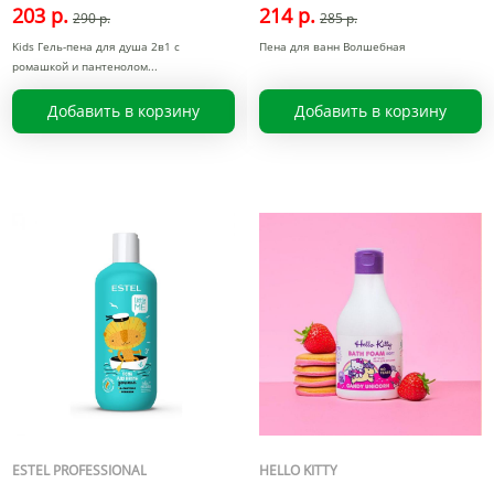
203 р.
214 р.
290 р.
285 р.
Kids Гель-пена для душа 2в1 с
Пена для ванн Волшебная
ромашкой и пантенолом
Добавить в корзину
Добавить в корзину
ESTEL PROFESSIONAL
HELLO KITTY