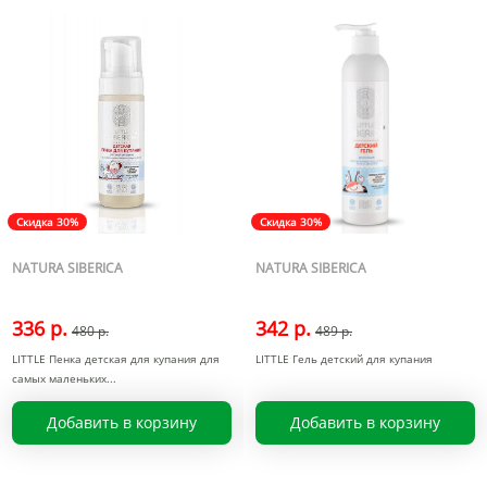
Скидка 30%
Скидка 30%
NATURA SIBERICA
NATURA SIBERICA
336 р.
342 р.
480 р.
489 р.
LITTLE Пенка детская для купания для
LITTLE Гель детский для купания
самых маленьких
Добавить в корзину
Добавить в корзину