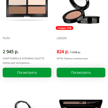
Скидка 25%
PUPA
LIMONI
2 945 р.
824 р.
1 098 р.
CONTOURING & STROBING PALETTE
SATIN Румяна компактные
Набор для контуринга
Посмотреть
Посмотреть