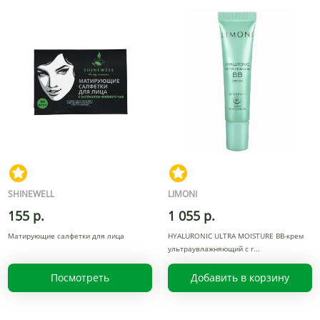
SHINEWELL
LIMONI
155 р.
1 055 р.
Матирующие салфетки для лица
HYALURONIC ULTRA MOISTURE BB-крем
ультраувлажняющий с г
Посмотреть
Добавить в корзину