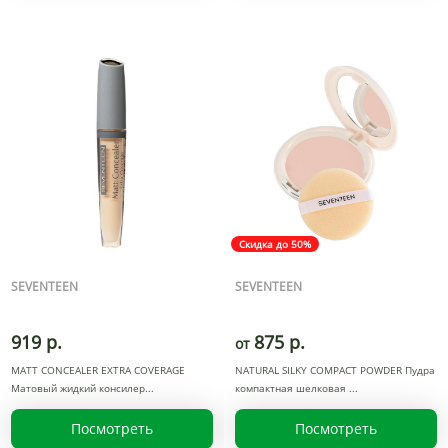
Скидка до 50%
SEVENTEEN
SEVENTEEN
919 р.
875 р.
от
MATT CONCEALER EXTRA COVERAGE
NATURAL SILKY COMPACT POWDER Пудра
Матовый жидкий консилер
компактная шелковая
Посмотреть
Посмотреть