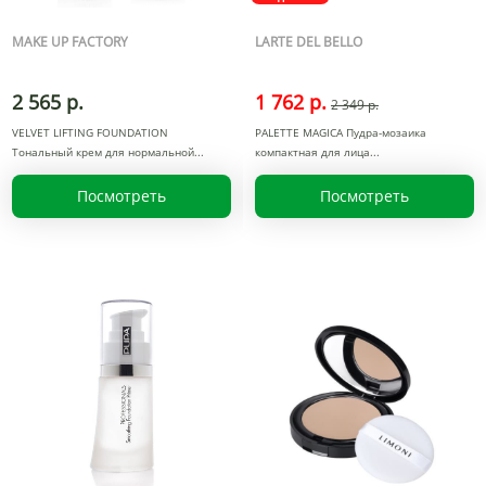
MAKE UP FACTORY
LARTE DEL BELLO
2 565 р.
1 762 р.
2 349 р.
VELVET LIFTING FOUNDATION
PALETTE MAGICA Пудра-мозаика
Тональный крем для нормальной
компактная для лица
Посмотреть
Посмотреть