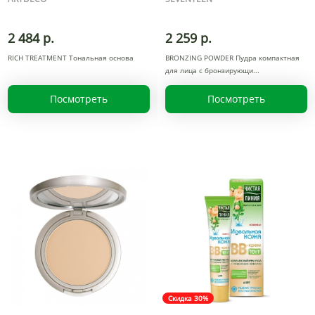
2 484 р.
2 259 р.
RICH TREATMENT Тональная основа
BRONZING POWDER Пудра компактная
для лица с бронзирующи
Посмотреть
Посмотреть
Скидка 30%