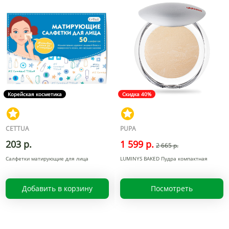
Корейская косметика
Скидка 40%
CETTUA
PUPA
203 р.
1 599 р.
2 665 р.
Салфетки матирующие для лица
LUMINYS BAKED Пудра компактная
Добавить в корзину
Посмотреть