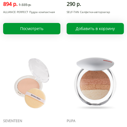
894 р.
290 р.
1 335 р.
ALLIANCE PERFECT Пудра компактная
SELF-TAN Салфетки-авторзагар
Посмотреть
Добавить в корзину
SEVENTEEN
PUPA