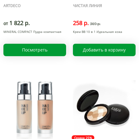
ARTDECO
ЧИСТАЯ ЛИНИЯ
1 822 р.
258 р.
от
369 р.
MINERAL COMPACT Пудра компактная
Крем BB 10 в 1 Идеальная кожа
Посмотреть
Добавить в корзину
Скидка 25%