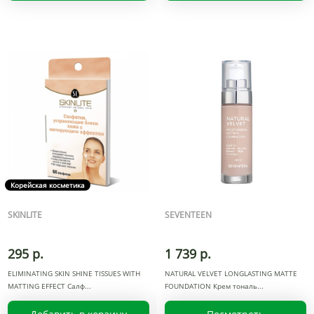
Корейская косметика
SKINLITE
SEVENTEEN
295 р.
1 739 р.
ELIMINATING SKIN SHINE TISSUES WITH
NATURAL VELVET LONGLASTING MATTE
MATTING EFFECT Салф
FOUNDATION Крем тональ