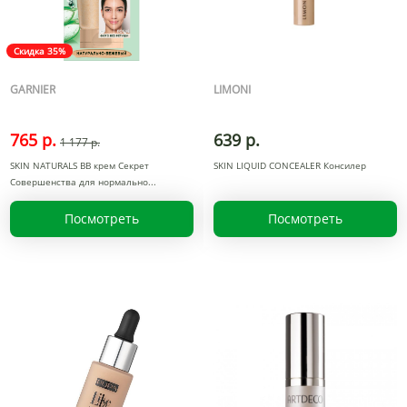
Скидка 35%
GARNIER
LIMONI
765 р.
639 р.
1 177 р.
SKIN NATURALS BB крем Секрет
SKIN LIQUID CONCEALER Консилер
Совершенства для нормально
Посмотреть
Посмотреть