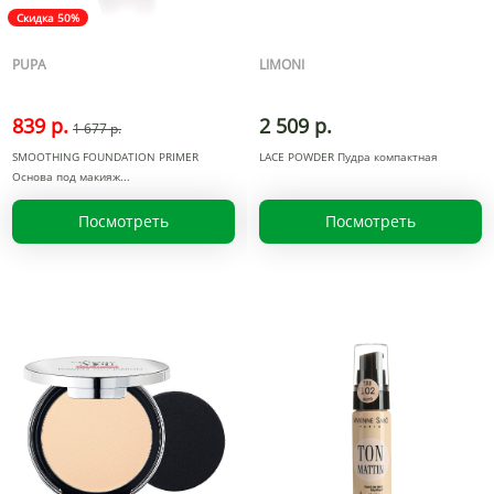
Скидка 50%
PUPA
LIMONI
839 р.
2 509 р.
1 677 р.
SMOOTHING FOUNDATION PRIMER
LACE POWDER Пудра компактная
Основа под макияж
Посмотреть
Посмотреть