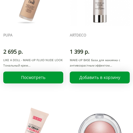
PUPA
ARTDECO
2 695 р.
1 399 р.
LIKE A DOLL - MAKE-UP FLUID NUDE LOOK
MAKE-UP BASE База для макияжа с
Тональный крем
антивозрастным эффектом
Посмотреть
Добавить в корзину