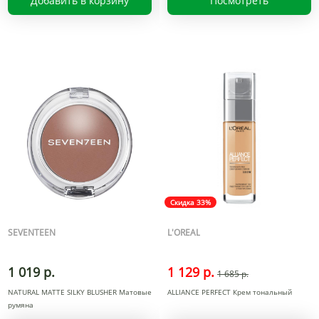
Добавить в корзину
Посмотреть
Скидка 33%
SEVENTEEN
L'OREAL
1 019 р.
1 129 р.
1 685 р.
NATURAL MATTE SILKY BLUSHER Матовые
ALLIANCE PERFECT Крем тональный
румяна