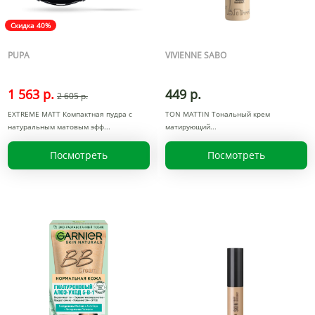
Скидка 40%
PUPA
VIVIENNE SABO
1 563 р.
449 р.
2 605 р.
EXTREME MATT Компактная пудра с
TON MATTIN Тональный крем
натуральным матовым эфф
матирующий
Посмотреть
Посмотреть