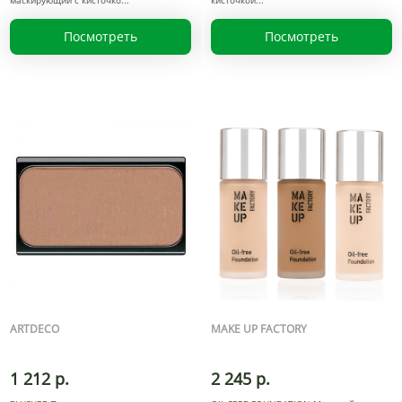
маскирующий с кисточко
кисточкой
Посмотреть
Посмотреть
ARTDECO
MAKE UP FACTORY
1 212 р.
2 245 р.