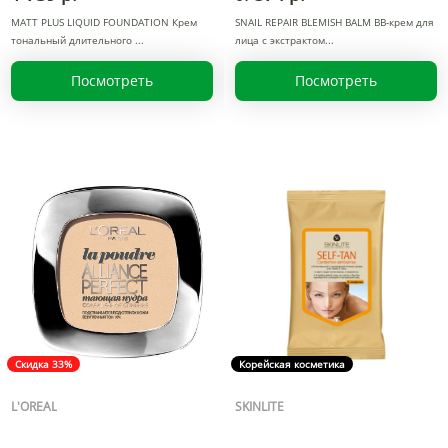
MATT PLUS LIQUID FOUNDATION Крем
SNAIL REPAIR BLEMISH BALM BB-крем для
тональный длительного
лица с экстрактом
Посмотреть
Посмотреть
Скидка 33%
Корейская косметика
L'OREAL
SKINLITE