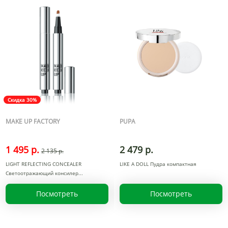
Скидка 30%
MAKE UP FACTORY
PUPA
1 495 р.
2 479 р.
2 135 р.
LIGHT REFLECTING CONCEALER
LIKE A DOLL Пудра компактная
Светоотражающий консилер
Посмотреть
Посмотреть