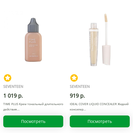
SEVENTEEN
SEVENTEEN
1 019 р.
919 р.
TIME PLUS Крем тональный длительного
IDEAL COVER LIQUID CONCEALER Жидкий
действия
консилер
Посмотреть
Посмотреть