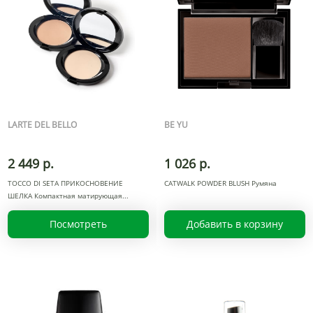
LARTE DEL BELLO
BE YU
2 449 р.
1 026 р.
TOCCO DI SETA ПРИКОСНОВЕНИЕ
CATWALK POWDER BLUSH Румяна
ШЕЛКА Компактная матирующая
Посмотреть
Добавить в корзину