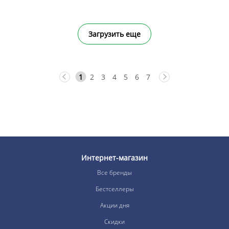
Загрузить еще
1
2
3
4
5
6
7
Интернет-магазин
Все бренды
Бестселлеры
Акции дня
Скидки