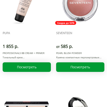
Скидка до 50%
PUPA
SEVENTEEN
1 855 р.
585 р.
от
PROFESSIONALS BB CREAM + PRIMER
PEARL BLUSH POWDER
Тональный крем
Румяна компактные перламутровые
Посмотреть
Посмотреть