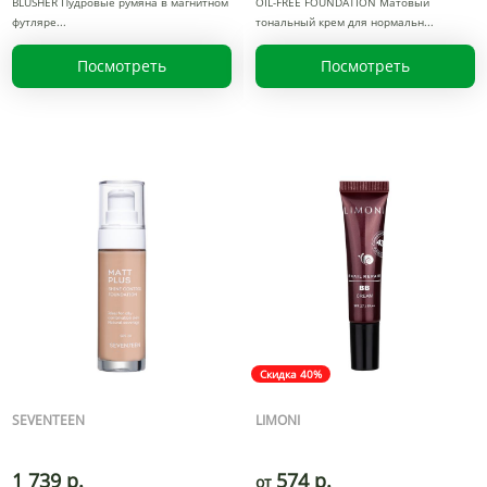
BLUSHER Пудровые румяна в магнитном
OIL-FREE FOUNDATION Матовый
футляре
тональный крем для нормальн
Посмотреть
Посмотреть
Скидка 40%
SEVENTEEN
LIMONI
1 739 р.
574 р.
от