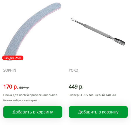
Скидка 25%
SOPHIN
YOKO
170 р.
449 р.
227 р.
Пилка для ногтей профессиональная
Шабер SI 005 глянцевый 140 мм
банан зебра санитарна
Добавить в корзину
Добавить в корзину