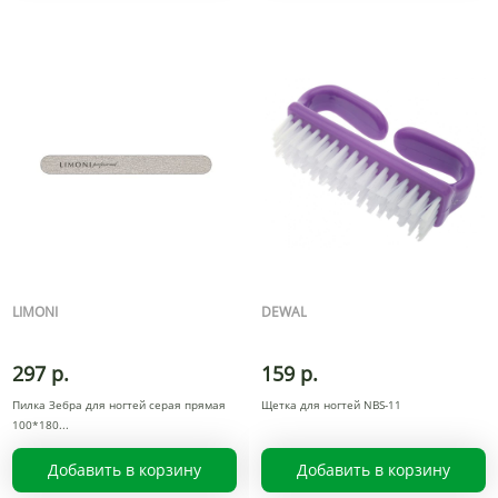
LIMONI
DEWAL
297 р.
159 р.
Пилка Зебра для ногтей серая прямая
Щетка для ногтей NBS-11
100*180
Добавить в корзину
Добавить в корзину