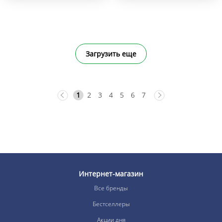
Загрузить еще
1
2
3
4
5
6
7
Интернет-магазин
Все бренды
Бестселлеры
Акции дня