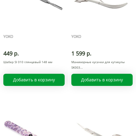
YOKO
YOKO
449 р.
1 599 р.
Шабер SI 010 глянцевый 148 мм
Маникюрные кусачки для кутикулы
SK003
Добавить в корзину
Добавить в корзину