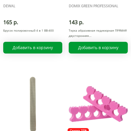
DEWAL
DOMIX GREEN PROFESSIONAL
165 р.
143 р.
Брусок полировочный 4 в 1 BB-400
Терка абразивная педикюрная ПРЯМАЯ
двусторонняя
Добавить в корзину
Добавить в корзину
Скидка 25%