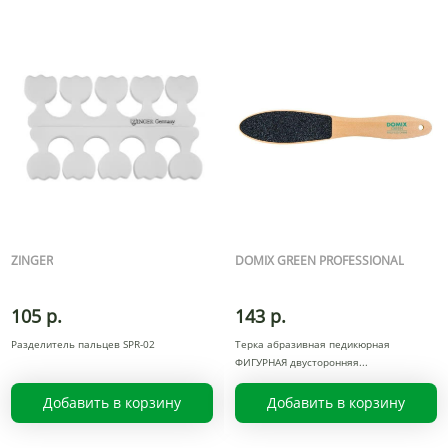
ZINGER
DOMIX GREEN PROFESSIONAL
105 р.
143 р.
Разделитель пальцев SPR-02
Терка абразивная педикюрная
ФИГУРНАЯ двусторонняя
Добавить в корзину
Добавить в корзину