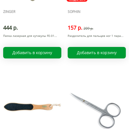
ZINGER
SOPHIN
444 р.
157 р.
209 р.
Пилка лазерная для кутикулы FE-01
Разделитель для пальцев ног 1 пара
Добавить в корзину
Добавить в корзину