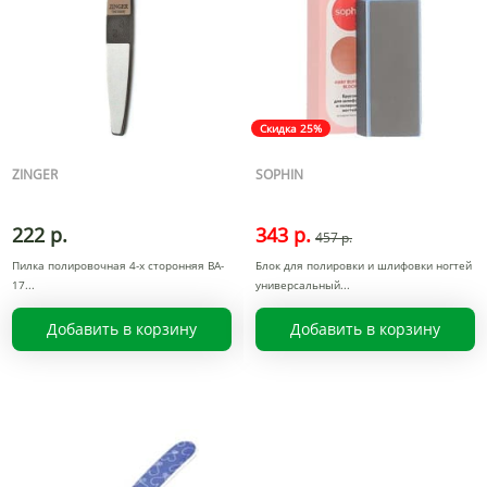
Скидка 25%
ZINGER
SOPHIN
222 р.
343 р.
457 р.
Пилка полировочная 4-х сторонняя BA-
Блок для полировки и шлифовки ногтей
17
универсальный
Добавить в корзину
Добавить в корзину