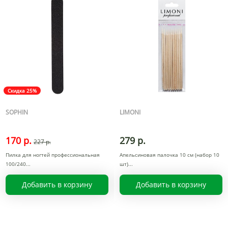
Скидка 25%
SOPHIN
LIMONI
170 р.
279 р.
227 р.
Пилка для ногтей профессиональная
Апельсиновая палочка 10 см (набор 10
100/240
шт)
Добавить в корзину
Добавить в корзину