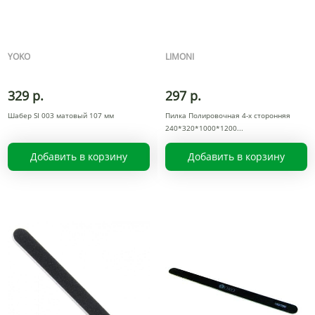
YOKO
LIMONI
329 р.
297 р.
Шабер SI 003 матовый 107 мм
Пилка Полировочная 4-х сторонняя
240*320*1000*1200
Добавить в корзину
Добавить в корзину