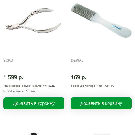
YOKO
DEWAL
1 599 р.
169 р.
Маникюрные кусачкидля кутикулы
Терка двухсторонняя FCM-10
SK004 кобальт 5,5 мм
Добавить в корзину
Добавить в корзину