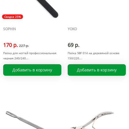
Скидка 25%
SOPHIN
YOKO
170 р.
69 р.
227 р.
Пилка для ногтей профессиональная
Пилка SBF 014 на деревяной основе
черная 240/240
150/220
Добавить в корзину
Добавить в корзину