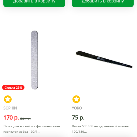
Добавить в корзину
Добавить в корзину
Скидка 25%
SOPHIN
YOKO
170 р.
75 р.
227 р.
Пилка для ногтей профессиональная
Пилка SBF 038 на деревянной основе
изогнутая зебра 100/1
100/180