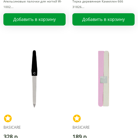
Апельсиновые палочки для ногтей W-
Терка деревянная Камиллен 666
1002
31826
Добавить в корзину
Добавить в корзину
BASICARE
BASICARE
328 р.
189 р.