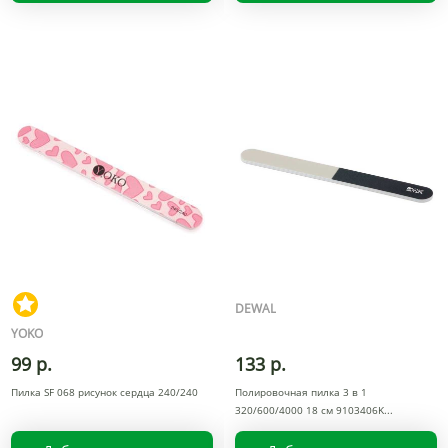
DEWAL
YOKO
99 р.
133 р.
Пилка SF 068 рисунок сердца 240/240
Полировочная пилка 3 в 1
320/600/4000 18 см 9103406K