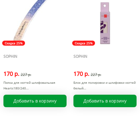
Скидка 25%
Скидка 25%
SOPHIN
SOPHIN
170 р.
170 р.
227 р.
227 р.
Пилка для ногтей шлифовальная
Блок для полировки и шлифовки ногтей
Hearts180/240
белый
Добавить в корзину
Добавить в корзину