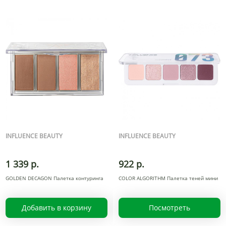
INFLUENCE BEAUTY
INFLUENCE BEAUTY
1 339 р.
922 р.
GOLDEN DECAGON Палетка контуринга
COLOR ALGORITHM Палетка теней мини
Добавить в корзину
Посмотреть