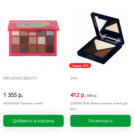
Скидка 30%
INFLUENCE BEAUTY
SHU
1 355 р.
412 р.
589 р.
NOSTALGIA Палетка теней
QUEENS PLAY Мини-палетка теней для
век
Добавить в корзину
Посмотреть