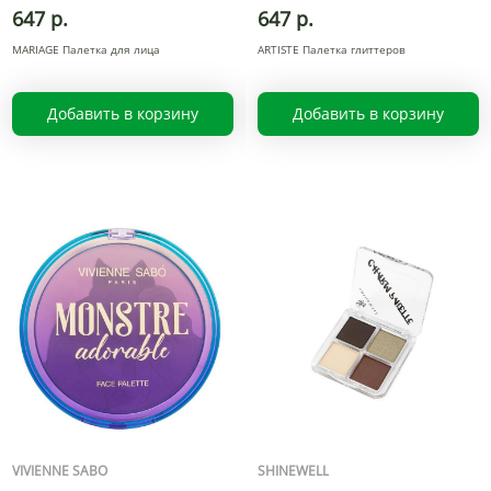
647 р.
647 р.
MARIAGE Палетка для лица
ARTISTE Палетка глиттеров
Добавить в корзину
Добавить в корзину
VIVIENNE SABO
SHINEWELL