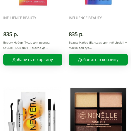
INFLUENCE BEAUTY
INFLUENCE BEAUTY
835 р.
835 р.
Beauty Набор (Тушь для ресниц
Beauty Набор (Бальзам для губ Lipskill +
CYBERTRUCK №01 + Масло дл
Маска для губ
Добавить в корзину
Добавить в корзину