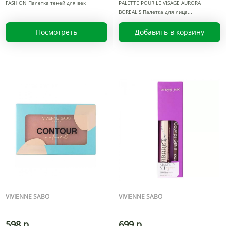
FASHION Палетка теней для век
PALETTE POUR LE VISAGE AURORA
BOREALIS Палетка для лица
Посмотреть
Добавить в корзину
VIVIENNE SABO
VIVIENNE SABO
598 р.
699 р.