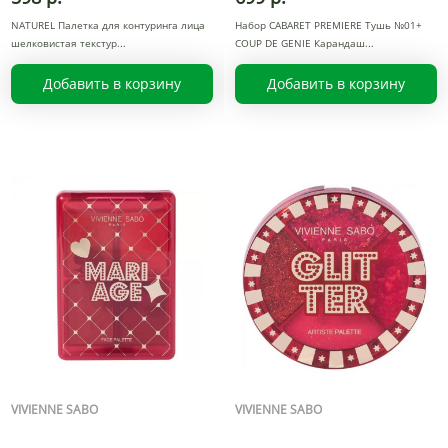
NATUREL Палетка для контуринга лица
Набор CABARET PREMIERE Тушь №01+
шелковистая текстур
COUP DE GЕNIE Карандаш
Добавить в корзину
Добавить в корзину
VIVIENNE SABO
VIVIENNE SABO