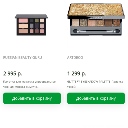
RUSSIAN BEAUTY GURU
ARTDECO
2 995 р.
1 299 р.
Палетка для макияжа универсальная
GLITTERY EYESHADOW PALETTE Палетка
Черная Москва лимит к
теней
Добавить в корзину
Добавить в корзину