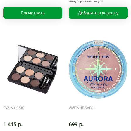
контурирования лица
Посмотреть
Добавить в корзину
EVA MOSAIC
VIVIENNE SABO
1 415 р.
699 р.