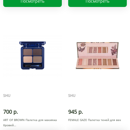
Посмотреть
Посмотреть
SHU
SHU
700 р.
945 р.
ART OF BROWN Палетка для макияжа
FEMALE GAZE Палетка теней для век
бровей