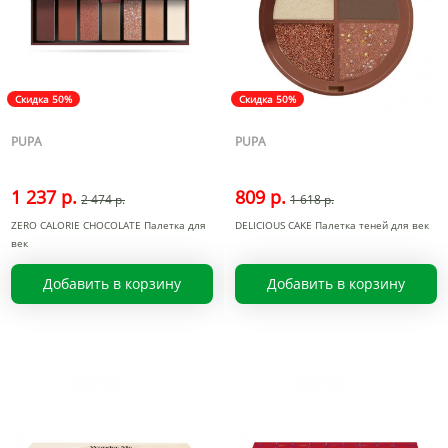
Скидка 50%
Скидка 50%
PUPA
PUPA
1 237 р.
809 р.
2 474 р.
1 618 р.
ZERO CALORIE CHOCOLATE Палетка для
DELICIOUS CAKE Палетка теней для век
век
Добавить в корзину
Добавить в корзину