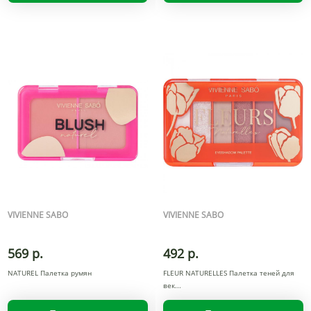
VIVIENNE SABO
VIVIENNE SABO
569 р.
492 р.
NATUREL Палетка румян
FLEUR NATURELLES Палетка теней для
век