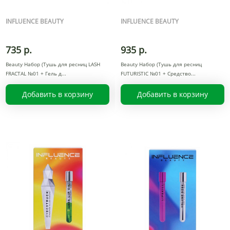
INFLUENCE BEAUTY
INFLUENCE BEAUTY
735 р.
935 р.
Beauty Набор (Тушь для ресниц LASH
Beauty Набор (Тушь для ресниц
FRACTAL №01 + Гель д
FUTURISTIC №01 + Средство
Добавить в корзину
Добавить в корзину