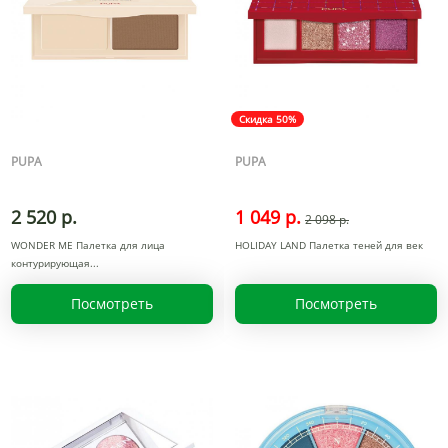
Скидка 50%
PUPA
PUPA
2 520 р.
1 049 р.
2 098 р.
WONDER ME Палетка для лица
HOLIDAY LAND Палетка теней для век
контурирующая
Посмотреть
Посмотреть