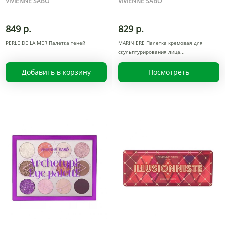
VIVIENNE SABO
VIVIENNE SABO
849 р.
829 р.
PERLE DE LA MER Палетка теней
MARINIERE Палетка кремовая для
скульптурирования лица
Добавить в корзину
Посмотреть