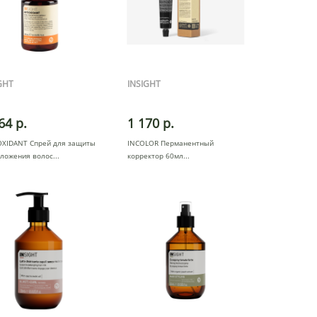
GHT
INSIGHT
64 р.
1 170 р.
OXIDANT Спрей для защиты
INCOLOR Перманентный
оложения волос
корректор 60мл