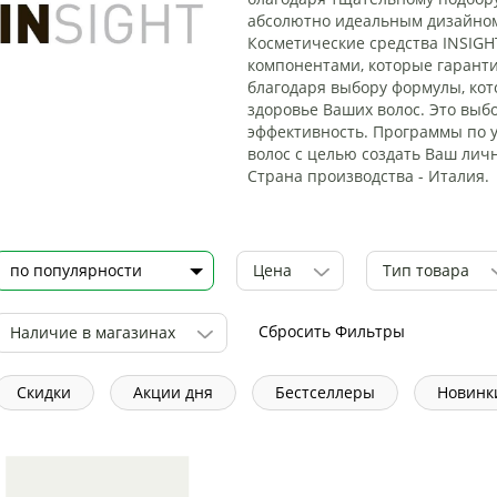
абсолютно идеальным дизайном
Косметические средства INSIGH
компонентами, которые гарант
благодаря выбору формулы, кото
здоровье Ваших волос. Это выбо
эффективность. Программы по у
волос с целью создать Ваш лич
Страна производства - Италия.
Цена
Тип товара
Сбросить Фильтры
Наличие в магазинах
Скидки
Акции дня
Бестселлеры
Новинк