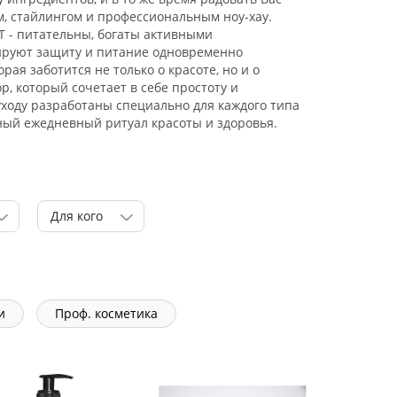
, стайлингом и профессиональным ноу-хау.
T - питательны, богаты активными
ируют защиту и питание одновременно
рая заботится не только о красоте, но и о
р, который сочетает в себе простоту и
ходу разработаны специально для каждого типа
ный ежедневный ритуал красоты и здоровья.
Для кого
и
Проф. косметика