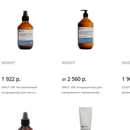
INSIGHT
INSIGHT
INSI
1 922 р.
2 560 р.
1 9
от
DAILY USE Несмываемый
DAILY USE Кондиционер для
ELAST
кондиционер для волос
ежедневного применения
фикса