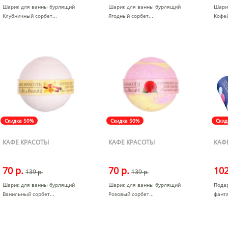
Шарик для ванны бурлящий
Шарик для ванны бурлящий
Шари
Клубничный сорбет
Ягодный сорбет
Кофе
Скидка 50%
Скидка 50%
Скид
КАФЕ КРАСОТЫ
КАФЕ КРАСОТЫ
КАФ
70 р.
70 р.
102
139 р.
139 р.
Шарик для ванны бурлящий
Шарик для ванны бурлящий
Пода
Ванильный сорбет
Розовый сорбет
фант