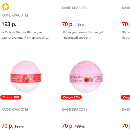
КАФЕ КРАСОТЫ
КАФ
КАФЕ КРАСОТЫ
193 р.
70 р.
70 
139 р.
le Cafe de Beaute Шарик для
Шарик для ванны бурлящий
Шари
ванны бурлящий с сюрпризом
Фруктовый сорбет
Перс
Скидка 50%
Скидка 50%
Скид
КАФЕ КРАСОТЫ
КАФЕ КРАСОТЫ
КАФ
70 р.
70 р.
70 
139 р.
139 р.