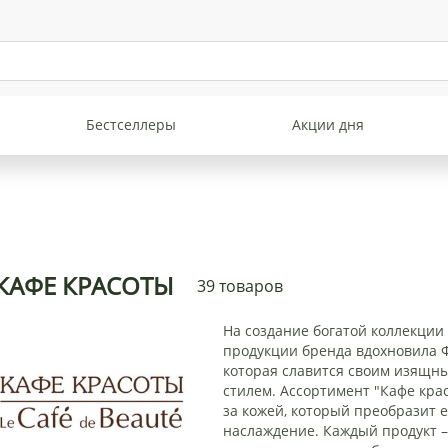
Бестселлеры
Акции дня
КАФЕ КРАСОТЫ
39 товаров
На создание богатой коллекции
продукции бренда вдохновила 
которая славится своим изящн
стилем. Ассортимент "Кафе кра
за кожей, который преобразит 
наслаждение. Каждый продукт –