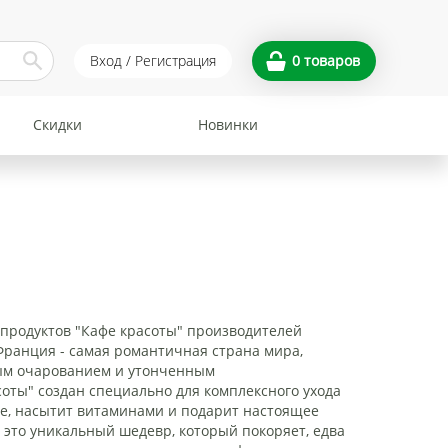
Вход / Регистрация
0
товаров
Скидки
Новинки
 продуктов "Кафе красоты" производителей
Франция - самая романтичная страна мира,
ым очарованием и утонченным
соты" создан специально для комплексного ухода
ее, насытит витаминами и подарит настоящее
 это уникальный шедевр, который покоряет, едва