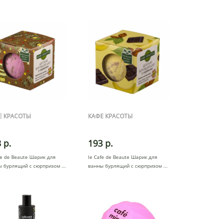
шар
Е КРАСОТЫ
КАФЕ КРАСОТЫ
 р.
193 р.
fe de Beaute Шарик для
le Cafe de Beaute Шарик для
ы бурлящий с сюрпризом
ванны бурлящий с сюрпризом