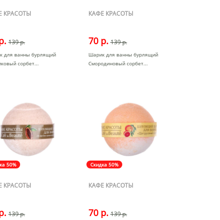
Е КРАСОТЫ
КАФЕ КРАСОТЫ
р.
70 р.
139 р.
139 р.
к для ванны бурлящий
Шарик для ванны бурлящий
иковый сорбет
Смородиновый сорбет
ка 50%
Скидка 50%
Е КРАСОТЫ
КАФЕ КРАСОТЫ
р.
70 р.
139 р.
139 р.