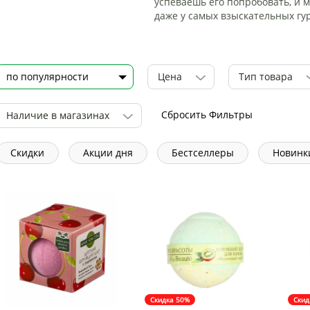
успеваешь его попробовать, и 
даже у самых взыскательных гу
Цена
Тип товара
Сбросить Фильтры
Наличие в магазинах
Скидки
Акции дня
Бестселлеры
Новинк
Скидка 50%
Скид