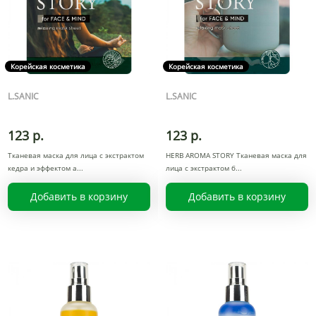
Корейская косметика
Корейская косметика
L.SANIC
L.SANIC
123 р.
123 р.
Тканевая маска для лица с экстрактом
HERB AROMA STORY Тканевая маска для
кедра и эффектом а
лица с экстрактом б
Добавить в корзину
Добавить в корзину