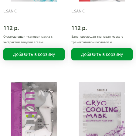
L.SANIC
L.SANIC
112 р.
112 р.
Охлаждающая тканевая маска с
Балансирующая тканевая маска с
экстрактом голубой агавы
транексамовой кислотой и
Добавить в корзину
Добавить в корзину