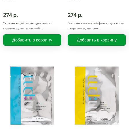
274 р.
274 р.
Увлажняющий филлер для волос с
Восстанавливающий филлер для волос
кератином, гиалуроновой
с кератином, коллаге
Добавить в корзину
Добавить в корзину