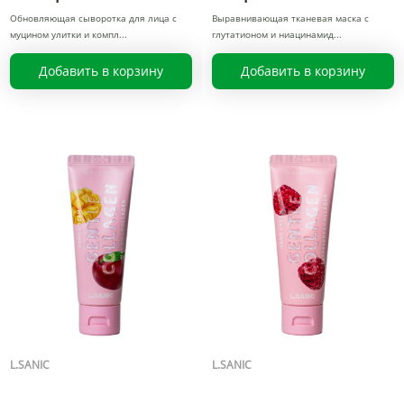
Обновляющая сыворотка для лица с
Выравнивающая тканевая маска с
муцином улитки и компл
глутатионом и ниацинамид
Добавить в корзину
Добавить в корзину
L.SANIC
L.SANIC