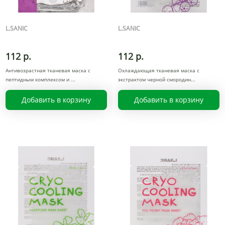
L.SANIC
L.SANIC
112 р.
112 р.
Антивозрастная тканевая маска с
Охлаждающая тканевая маска с
пептидным комплексом и
экстрактом черной смородин
Добавить в корзину
Добавить в корзину