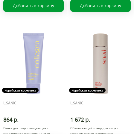
Добавить в корзину
Добавить в корзину
Корейская косметика
Корейская косметика
L.SANIC
L.SANIC
864 р.
1 672 р.
Пенка для лица очищающая с
Обновляющий тонер для лица с
коллагеном и растительным ко
муцином улитки и комплексо