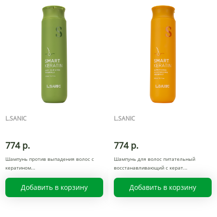
L.SANIC
L.SANIC
774 р.
774 р.
Шампунь против выпадения волос с
Шампунь для волос питательный
кератином
восстанавливающий с керат
Добавить в корзину
Добавить в корзину