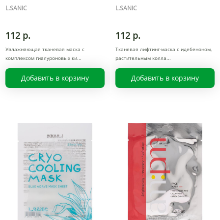
L.SANIC
L.SANIC
112 р.
112 р.
Увлажняющая тканевая маска с
Тканевая лифтинг-маска с идебеноном,
комплексом гиалуроновых ки
растительным колла
Добавить в корзину
Добавить в корзину