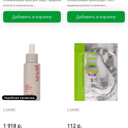
Обновляющий крем для лица с муцином
Обновляющий крем вокруг глаз с
улитки и комплексом
муцином улитки и комплек
Добавить в корзину
Добавить в корзину
Корейская косметика
L.SANIC
L.SANIC
1 918 р.
112 р.