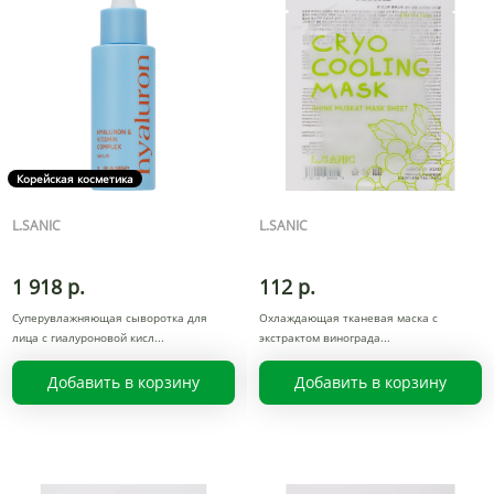
Корейская косметика
L.SANIC
L.SANIC
1 918 р.
112 р.
Суперувлажняющая сыворотка для
Охлаждающая тканевая маска с
лица с гиалуроновой кисл
экстрактом винограда
Добавить в корзину
Добавить в корзину