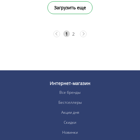
Загрузить еще
1
2
Интернет-магазин
Все бренды
Бестселлеры
Акции дня
Скидки
Новинки