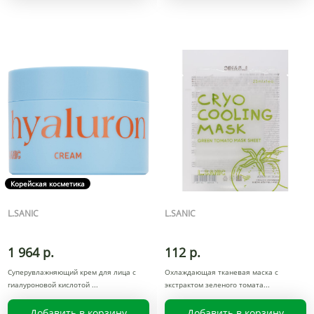
Корейская косметика
L.SANIC
L.SANIC
1 964 р.
112 р.
Суперувлажняющий крем для лица с
Охлаждающая тканевая маска с
гиалуроновой кислотой
экстрактом зеленого томата
Добавить в корзину
Добавить в корзину