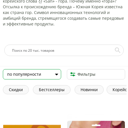
корейского слова 산 «San» - гора. Почему именно «гора»?
Отсылка к происхождению бренда – Южная Корея известна
как страна гор. Символ инновационных технологий и
амбиций бренда, стремящегося создавать самые передовые
и эффективные продукты.
Фильтры
Скидки
Бестселлеры
Новинки
Корейс