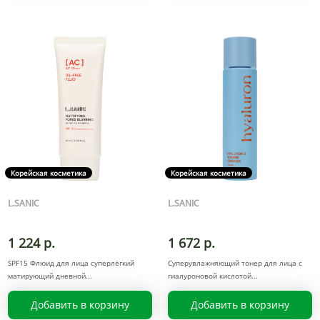
Корейская косметика
Корейская косметика
L.SANIC
L.SANIC
1 224 р.
1 672 р.
SPF15 Флюид для лица суперлёгкий
Суперувлажняющий тонер для лица с
матирующий дневной
гиалуроновой кислотой
Добавить в корзину
Добавить в корзину