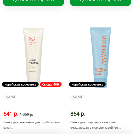
Корейская косметика
Скидка 40%
Корейская косметика
L.SANIC
L.SANIC
641 р.
864 р.
1 069 р.
Пенка для умывания для проблемной
Пенка для лица увлажняющая
кожи
очищающая с гиалуроновой кис