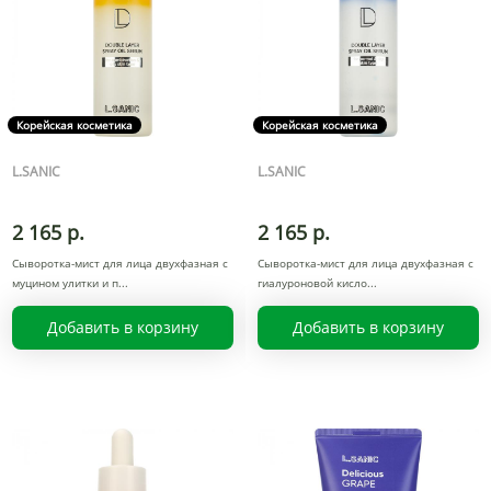
Корейская косметика
Корейская косметика
L.SANIC
L.SANIC
2 165 р.
2 165 р.
Сыворотка-мист для лица двухфазная с
Сыворотка-мист для лица двухфазная с
муцином улитки и п
гиалуроновой кисло
Добавить в корзину
Добавить в корзину