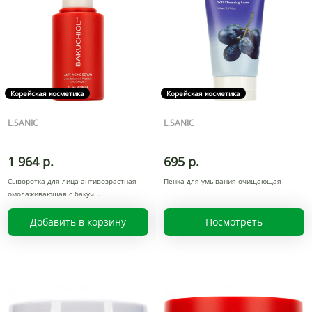
Корейская косметика
Корейская косметика
L.SANIC
L.SANIC
1 964 р.
695 р.
Сыворотка для лица антивозрастная
Пенка для умывания очищающая
омолаживающая с бакуч
Добавить в корзину
Посмотреть