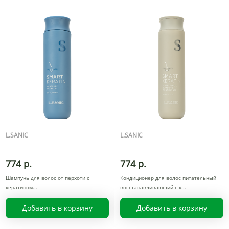
L.SANIC
L.SANIC
774 р.
774 р.
Шампунь для волос от перхоти с
Кондиционер для волос питательный
кератином
восстанавливающий с к
Добавить в корзину
Добавить в корзину