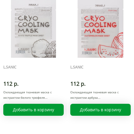
L.SANIC
L.SANIC
112 р.
112 р.
Охлаждающая тканевая маска с
Охлаждающая тканевая маска с
экстрактом белого трюфеля
экстрактом арбуза
Добавить в корзину
Добавить в корзину