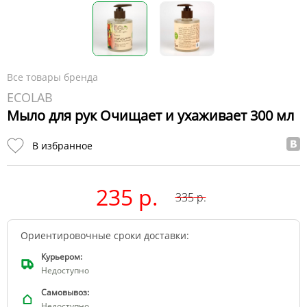
Все товары бренда
ECOLAB
Мыло для рук Очищает и ухаживает 300 мл
В избранное
235 р.
335
р.
Ориентировочные сроки доставки:
Курьером:
Недоступно
Самовывоз:
Недоступно