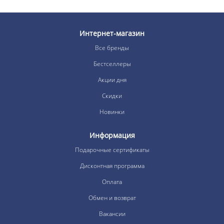
Интернет-магазин
Все бренды
Бестселлеры
Акции дня
Скидки
Новинки
Информация
Подарочные сертификаты
Дисконтная программа
Оплата
Обмен и возврат
Вакансии