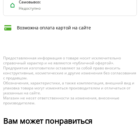
Самовывоз:
Недоступно
Возможна оплата картой на сайте
Предоставленная информация о товаре носит исключительно
справочный характер и не являются «публичной офертой».
Предприятия изготовители оставляют за собой право вносить
конструктивные, косметические и другие изменения без согласования
с продавцом.
Обозначения, характеристики, а также комплектация, внешний вид и
упаковка товара могут изменяться производителем и отличаться от
указанных на сайте.
Магазин не несет ответственности за изменения, внесенные
производителем.
Вам может понравиться