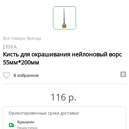
Все товары бренда
ERIKA
Кисть для окрашивания нейлоновый ворс
55мм*200мм
В избранное
116 р.
Ориентировочные сроки доставки:
Курьером:
Недоступно