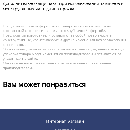
Дополнительно защищают при использовании тампонов и
менструальных чаш. Длина прокла
Предоставленная информация о товаре носит исключительно
справочный характер и не являются «публичной офертой».
Предприятия изготовители оставляют за собой право вносить
конструктивные, косметические и другие изменения без согласования
с продавцом.
Обозначения, характеристики, а также комплектация, внешний вид и
упаковка товара могут изменяться производителем и отличаться от
указанных на сайте.
Магазин не несет ответственности за изменения, внесенные
производителем.
Вам может понравиться
Интернет-магазин
Все бренды