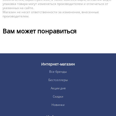
упаковка товара могут изменяться производителем и отличаться от
указанных на сайте.
Магазин не несет ответственности за изменения, внесенные
производителем.
Вам может понравиться
Интернет-магазин
Все бренды
Бестселлеры
Акции дня
Скидки
Новинки