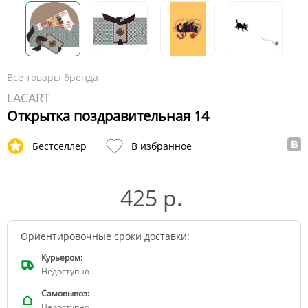
Все товары бренда
LACART
Открытка поздравительная 14
Бестселлер
В избранное
425 р.
Ориентировочные сроки доставки:
Курьером:
Недоступно
Самовывоз:
Недоступно