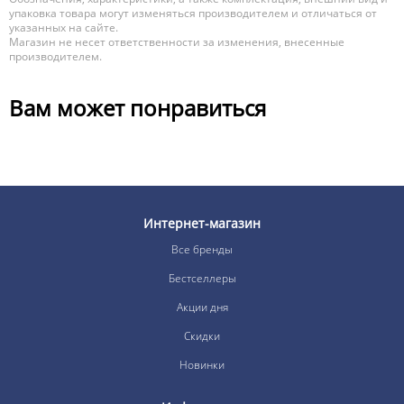
упаковка товара могут изменяться производителем и отличаться от
указанных на сайте.
Магазин не несет ответственности за изменения, внесенные
производителем.
Вам может понравиться
Интернет-магазин
Все бренды
Бестселлеры
Акции дня
Скидки
Новинки