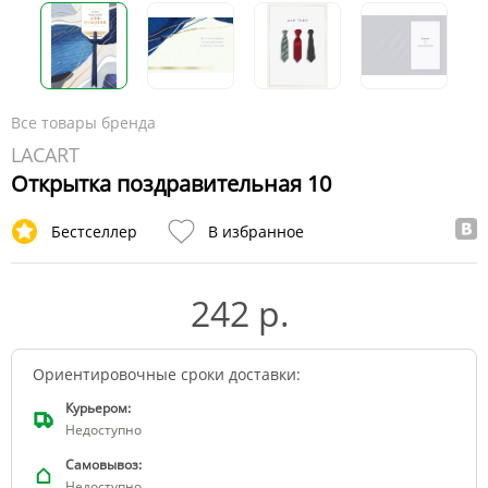
Все товары бренда
LACART
Открытка поздравительная 10
Бестселлер
В избранное
242 р.
Ориентировочные сроки доставки:
Курьером:
Недоступно
Самовывоз:
Недоступно