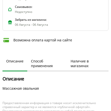
Самовывоз:
Недоступно
Забрать из магазина:
06 Августа - 06 Августа
Возможна оплата картой на сайте
Описание
Способ
Наличие в
применения
магазинах
Описание
Массажная овальная
Предоставленная информация о товаре носит исключительно
справочный характер и не являются «публичной офертой».
Предприятия изготовители оставляют за собой право вносить