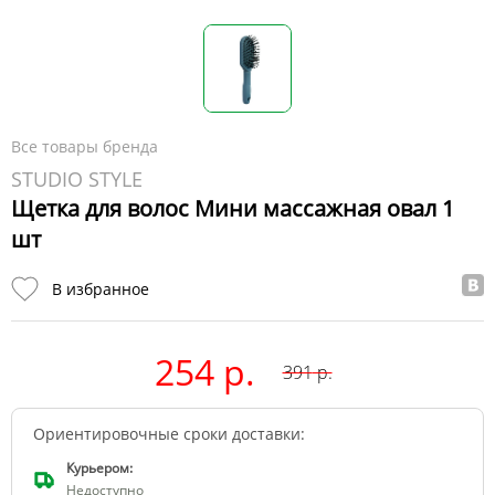
Все товары бренда
STUDIO STYLE
Щетка для волос Мини массажная овал 1
шт
В избранное
254 р.
391
р.
Ориентировочные сроки доставки:
Курьером:
Недоступно