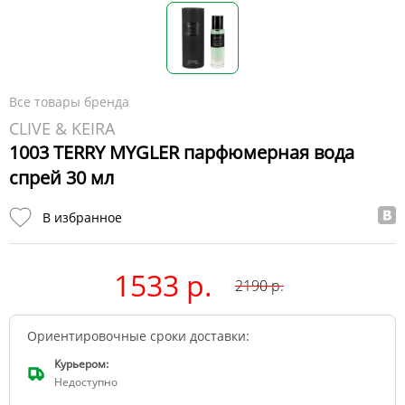
Все товары бренда
CLIVE & KEIRA
1003 TERRY MYGLER парфюмерная вода
спрей 30 мл
В избранное
1533 р.
2190
р.
Ориентировочные сроки доставки:
Курьером:
Недоступно