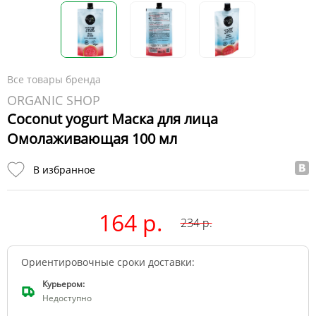
Все товары бренда
ORGANIC SHOP
Coconut yogurt Маска для лица
Омолаживающая 100 мл
В избранное
164 р.
234
р.
Ориентировочные сроки доставки:
Курьером:
Недоступно