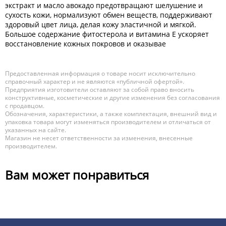
экстракт и масло авокадо предотвращают шелушение и
сухость кожи, нормализуют обмен веществ, поддерживают
здоровый цвет лица, делая кожу эластичной и мягкой.
Большое содержание фитостерола и витамина Е ускоряет
восстановление кожных покровов и оказывае
Предоставленная информация о товаре носит исключительно
справочный характер и не являются «публичной офертой».
Предприятия изготовители оставляют за собой право вносить
конструктивные, косметические и другие изменения без согласования
с продавцом.
Обозначения, характеристики, а также комплектация, внешний вид и
упаковка товара могут изменяться производителем и отличаться от
указанных на сайте.
Магазин не несет ответственности за изменения, внесенные
производителем.
Вам может понравиться