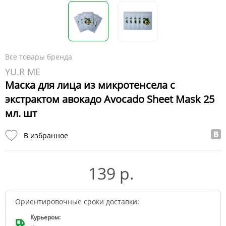
Все товары бренда
YU.R ME
Маска для лица из микротенсела с
экстрактом авокадо Avocado Sheet Mask 25
мл. шт
В избранное
139 р.
Ориентировочные сроки доставки:
Курьером: