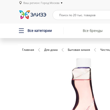
Ваш регион: Город Москва
Все категории
Все бренды
Главная
Для дома
Бытовая химия
Чистя