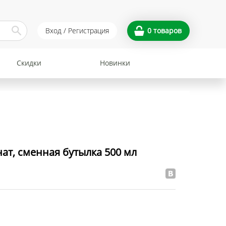
Вход / Регистрация
0
товаров
Скидки
Новинки
нат, сменная бутылка 500 мл