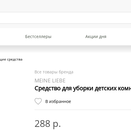
Бестселлеры
Акции дня
щие средства
Все товары бренда
MEINE LIEBE
Средство для уборки детских ком
В избранное
288 р.