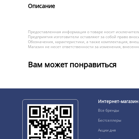
Описание
Предоставленная информация о товаре носит исключитель
Предприятия изготовители оставляют за собой право вноси
Обозначения, характеристики, а также комплектация, внеш
Магазин не несет ответственности за изменения, внесен
Вам может понравиться
Интернет-магазин
Все бренды
Бестселлеры
Акции дня