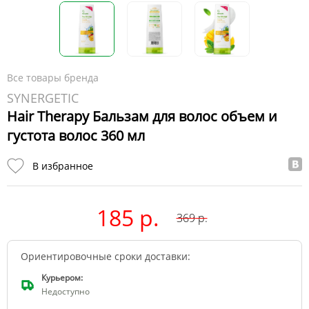
Все товары бренда
SYNERGETIC
Hair Therapy Бальзам для волос объем и
густота волос 360 мл
В избранное
185 р.
369
р.
Ориентировочные сроки доставки:
Курьером:
Недоступно