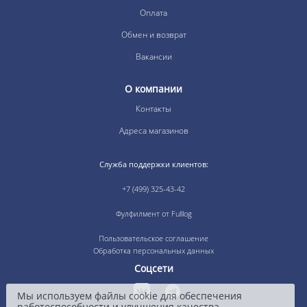
Оплата
Обмен и возврат
Вакансии
О компании
Контакты
Адреса магазинов
Служба поддержки клиентов:
+7 (499) 325-43-42
Фулфилмент от Fulllog
Пользовательское соглашение
Обработка персональных данных
Соцсети
Мы используем файлы cookie для обеспечения
работоспособности и улучшения качества