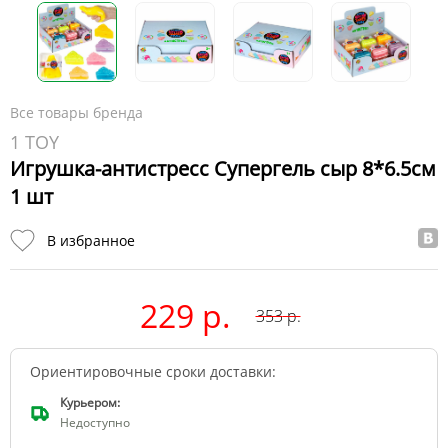
Все товары бренда
1 TOY
Игрушка-антистресс Супергель сыр 8*6.5см
1 шт
В избранное
229 р.
353
р.
Ориентировочные сроки доставки:
Курьером:
Недоступно