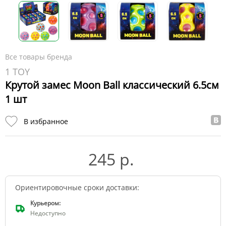
Все товары бренда
1 TOY
Крутой замес Moon Ball классический 6.5см
1 шт
В избранное
245 р.
Ориентировочные сроки доставки:
Курьером:
Недоступно