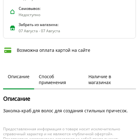
Самовывоз:
Недоступно
Забрать из магазина:
07 Августа - 07 Августа
Возможна оплата картой на сайте
Описание
Способ
Наличие в
применения
магазинах
Описание
Заколка-краб для волос для создания стильных причесок.
Предоставленная информация о товаре носит исключительно
справочный характер и не являются «публичной офертой».
Предприятия изготовители оставляют за собой право вносить