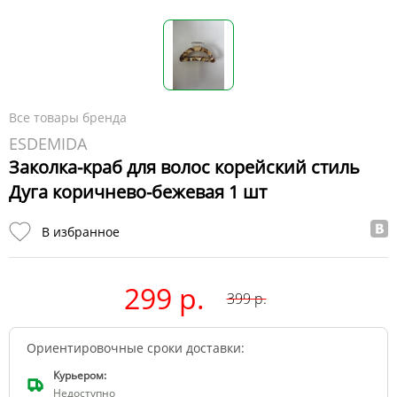
Все товары бренда
ESDEMIDA
Заколка-краб для волос корейский стиль
Дуга коричнево-бежевая 1 шт
В избранное
299 р.
399
р.
Ориентировочные сроки доставки:
Курьером:
Недоступно