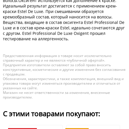
волосы.Оксигент используется как дополнение к краске.
Идеальный результат достигается с применением крем-
краски Estel De Luxe. При смешивании образуется
кремообразный состав, который наносится на волосы.
Вещества, входящие в состав оксигента Estel Professional De
Luxe и в состав крем-краски Estel, идеально сочетаются друг
с другом. Estel Professional De Luxe Oxigent прошел
тестирование на аллергенность.
Предоставленная информация о товаре носит исключительно
справочный характер и не являются «публичной офертой».
Предприятия изготовители оставляют за собой право вносить
конструктивные, косметические и другие изменения без согласования
с продавцом.
Обозначения, характеристики, а также комплектация, внешний вид и
упаковка товара могут изменяться производителем и отличаться от
указанных на сайте.
Магазин не несет ответственности за изменения, внесенные
производителем.
С этими товарами покупают: