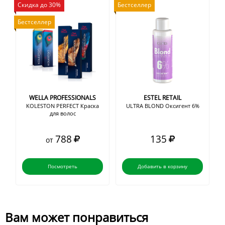
Скидка до 30%
Бестселлер
Бестселлер
WELLA PROFESSIONALS
ESTEL RETAIL
KOLESTON PERFECT Краска
ULTRA BLOND Оксигент 6%
для волос
788
135
от
Посмотреть
Добавить в корзину
Вам может понравиться