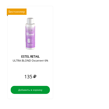
Бестселлер
ESTEL RETAIL
ULTRA BLOND Оксигент 6%
135
Добавить в корзину