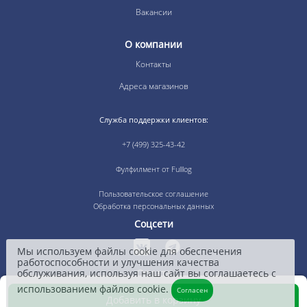
Вакансии
О компании
Контакты
Адреса магазинов
Служба поддержки клиентов:
+7 (499) 325-43-42
Фулфилмент от Fulllog
Пользовательское соглашение
Обработка персональных данных
Соцсети
Мы используем файлы cookie для обеспечения
работоспособности и улучшения качества
обслуживания, используя наш сайт вы соглашаетесь с
Оплата
использованием файлов cookie.
Согласен
Добавить в корзину