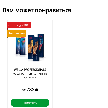
Вам может понравиться
Скидка до 30%
Бестселлер
WELLA PROFESSIONALS
KOLESTON PERFECT Краска
для волос
788
от
Посмотреть