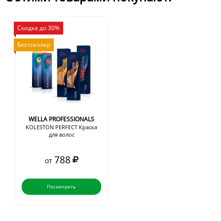
Скидка до 30%
Бестселлер
WELLA PROFESSIONALS
KOLESTON PERFECT Краска
для волос
788
от
Посмотреть