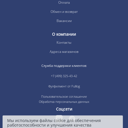
Оплата
Обмен и возврат
Вакансии
О компании
Контакты
Адреса магазинов
Служба поддержки клиентов:
+7 (499) 325-43-42
Фулфилмент от Fulllog
Пользовательское соглашение
Обработка персональных данных
Соцсети
Мы используем файлы cookie для обеспечения
работоспособности и улучшения качества