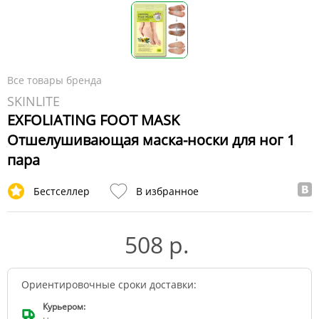
Все товары бренда
SKINLITE
EXFOLIATING FOOT MASK
Отшелушивающая маска-носки для ног 1
пара
Бестселлер
В избранное
508 р.
Ориентировочные сроки доставки:
Курьером: