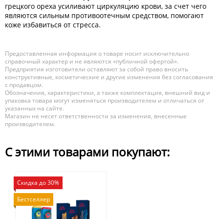
грецкого ореха усиливают циркуляцию крови, за счет чего
являются сильным противоотечным средством, помогают
коже избавиться от стресса.
Предоставленная информация о товаре носит исключительно
справочный характер и не являются «публичной офертой».
Предприятия изготовители оставляют за собой право вносить
конструктивные, косметические и другие изменения без согласования
с продавцом.
Обозначения, характеристики, а также комплектация, внешний вид и
упаковка товара могут изменяться производителем и отличаться от
указанных на сайте.
Магазин не несет ответственности за изменения, внесенные
производителем.
С этими товарами покупают:
Скидка до 30%
Бестселлер