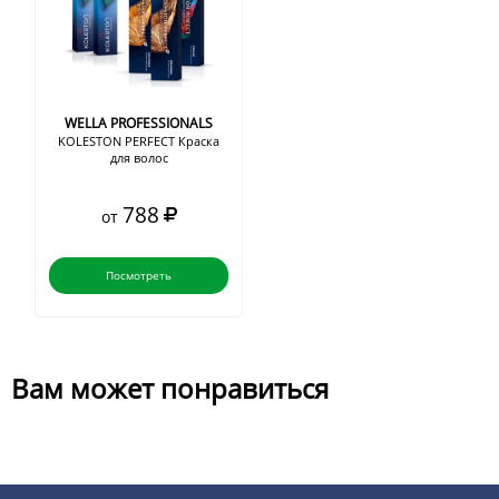
WELLA PROFESSIONALS
KOLESTON PERFECT Краска
для волос
788
от
Посмотреть
Вам может понравиться