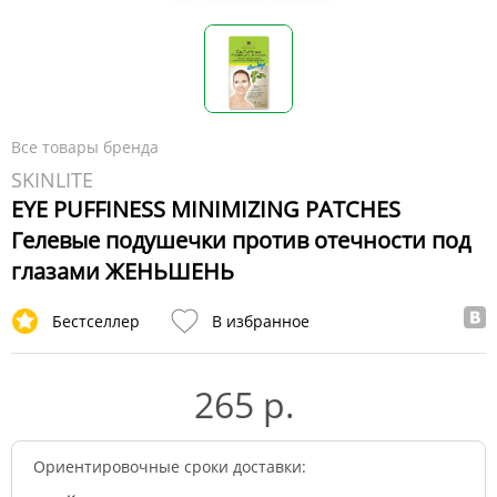
Все товары бренда
SKINLITE
EYE PUFFINESS MINIMIZING PATCHES
Гелевые подушечки против отечности под
глазами ЖЕНЬШЕНЬ
Бестселлер
В избранное
265 р.
Ориентировочные сроки доставки: