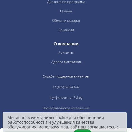
Дисконтная программа
Оплата
Обмен и возврат
Вакансии
О компании
Контакты
Адреса магазинов
Служба поддержки клиентов:
+7 (499) 325-43-42
Фулфилмент от Fulllog
Пользовательское соглашение
Обработка персональных данных
Мы используем файлы cookie для обеспечения
Соцсети
работоспособности и улучшения качества
обслуживания, используя наш сайт вы соглашаетесь с