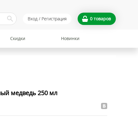
Вход / Регистрация
0
товаров
Скидки
Новинки
ый медведь 250 мл