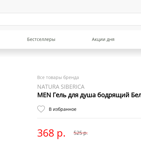
Бестселлеры
Акции дня
Все товары бренда
NATURA SIBERICA
MEN Гель для душа бодрящий Бел
В избранное
368 р.
525
р.