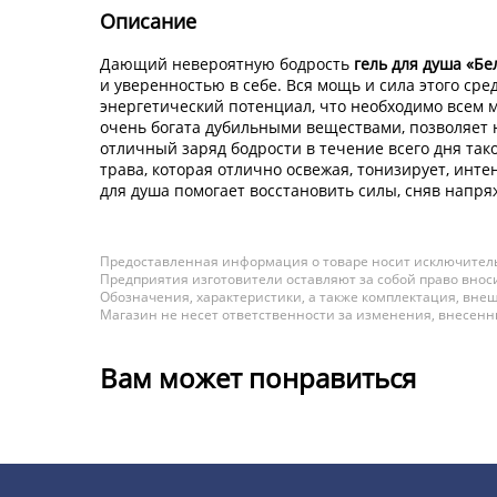
Описание
Дающий невероятную бодрость
гель для душа «Б
и уверенностью в себе. Вся мощь и сила этого ср
энергетический потенциал, что необходимо всем м
очень богата дубильными веществами, позволяет н
отличный заряд бодрости в течение всего дня так
трава, которая отлично освежая, тонизирует, инт
для душа помогает восстановить силы, сняв напряж
Предоставленная информация о товаре носит исключитель
Предприятия изготовители оставляют за собой право вноси
Обозначения, характеристики, а также комплектация, внеш
Магазин не несет ответственности за изменения, внесен
Вам может понравиться