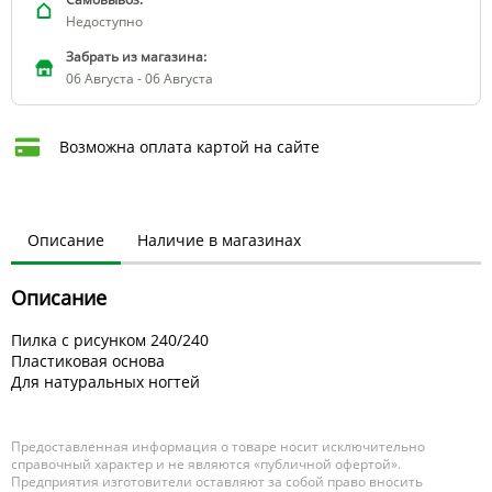
Недоступно
Забрать из магазина:
06 Августа - 06 Августа
Возможна оплата картой на сайте
Описание
Наличие в магазинах
Описание
Пилка с рисунком 240/240
Пластиковая основа
Для натуральных ногтей
Предоставленная информация о товаре носит исключительно
справочный характер и не являются «публичной офертой».
Предприятия изготовители оставляют за собой право вносить