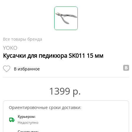
Все товары бренда
YOKO
Кусачки для педикюра SK011 15 мм
В избранное
1399 р.
Ориентировочные сроки доставки:
Курьером:
Недоступно
Самовывоз: