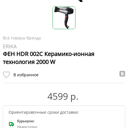
Все товары бренда
ERIKA
ФЕН HDR 002C Керамико-ионная
технология 2000 W
В избранное
4599 р.
Ориентировочные сроки доставки:
Курьером:
Недоступно