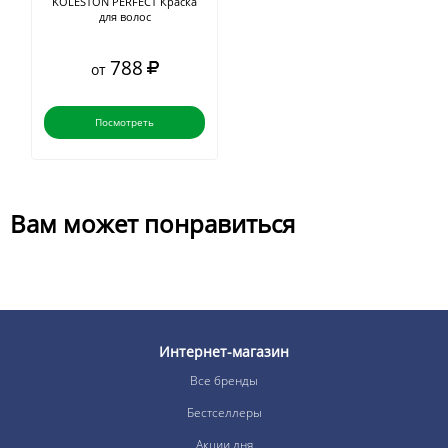
KOLESTON PERFECT Краска
для волос
788
от
Посмотреть
Вам может понравиться
Интернет-магазин
Все бренды
Бестселлеры
Акции дня