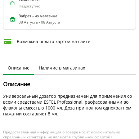
Недоступно
Забрать из магазина:
08 Августа - 08 Августа
Возможна оплата картой на сайте
Описание
Наличие в магазинах
Описание
Универсальный дозатор предназначен для применения со
всеми средствами ESTEL Professional, расфасованными во
флаконы емкостью 1000 мл. Доза при полном однократном
нажатии составляет 8 мл.
Предоставленная информация о товаре носит исключительно
справочный характер и не являются «публичной офертой».