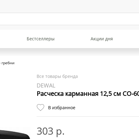
Бестселлеры
Акции дня
- гребни
Все товары бренда
DEWAL
Расческа карманная 12,5 см CO-6
В избранное
303 р.