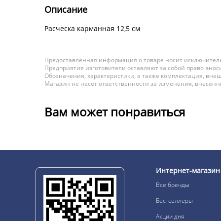
Описание
Расческа карманная 12,5 см
Предоставленная информация о товаре носит исключитель
Предприятия изготовители оставляют за собой право вноси
Обозначения, характеристики, а также комплектация, внеш
Магазин не несет ответственности за изменения, внесен
Вам может понравиться
Интернет-магазин
Все бренды
Бестселлеры
Акции дня