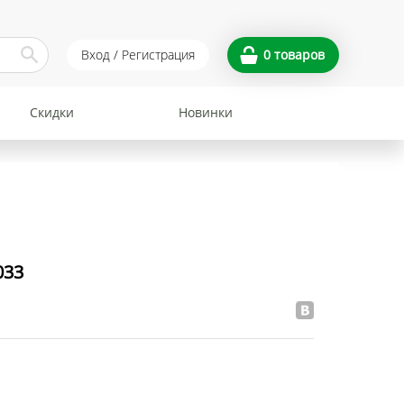
Вход / Регистрация
0
товаров
Скидки
Новинки
033